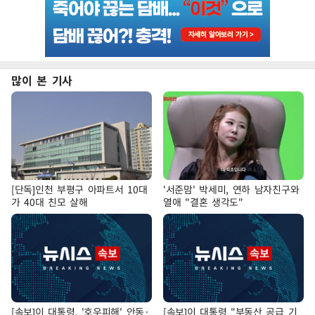
많이 본 기사
[단독]인천 부평구 아파트서 10대
'서준맘' 박세미, 연하 남자친구와
가 40대 친모 살해
열애 "결혼 생각도"
[속보]이 대통령, '호우피해' 안동·
[속보]이 대통령 "부동산 공급 기