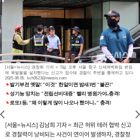
[서울=뉴시스] 권창회 기자 = 5일 오후 서울 중구 신세계백화점 본점
에 폭발물을 설치했다는 신고가 접수돼 경찰이 주변을 통제하고 있다.
2025.08.05.
kch0523@newsis.com
[서울=뉴시스] 김남희 기자 = 최근 허위 테러 협박 신고
로 경찰력이 낭비되는 사건이 연이어 발생하자, 경찰청