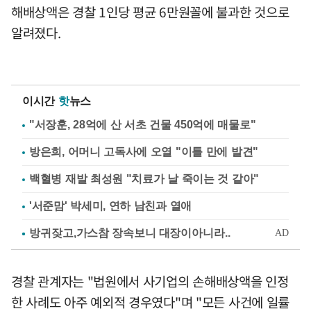
해배상액은 경찰 1인당 평균 6만원꼴에 불과한 것으로
알려졌다.
이시간
핫
뉴스
"서장훈, 28억에 산 서초 건물 450억에 매물로"
방은희, 어머니 고독사에 오열 "이틀 만에 발견"
백혈병 재발 최성원 "치료가 날 죽이는 것 같아"
'서준맘' 박세미, 연하 남친과 열애
경찰 관계자는 "법원에서 사기업의 손해배상액을 인정
한 사례도 아주 예외적 경우였다"며 "모든 사건에 일률