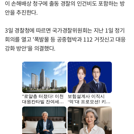
이 손해배상 청구에 출동 경찰의 인건비도 포함하는 방
안을 추진한다.
3일 경찰청에 따르면 국가경찰위원회는 지난 1일 정기
회의를 열고 '폭발물 등 공중협박과 112 거짓신고 대응
강화 방안'을 의결했다.