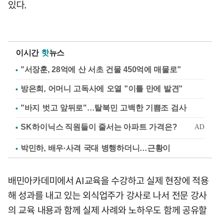
있다.
이시간
핫
뉴스
"서장훈, 28억에 산 서초 건물 450억에 매물로"
방은희, 어머니 고독사에 오열 "이틀 만에 발견"
"바지 벗고 앞뒤로"…탈북민 고백한 기쁨조 검사
박민하, 배우·사격 국대 병행하더니…근황이
배민아카데미에서 AI교육을 수강하고 실제 현장에 적용
해 성과를 내고 있는 외식업주가 강사로 나서 전문 강사
의 교육 내용과 함께 실제 사례와 노하우도 함께 공유할