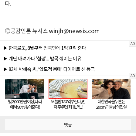
다.
◎공감언론 뉴시스
winjh@newsis.com
댓글