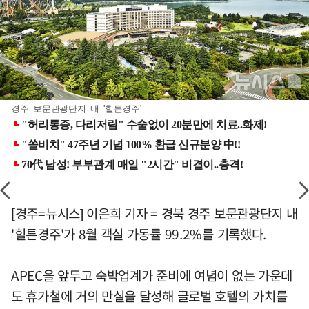
경주 보문관광단지 내 '힐튼경주'
[경주=뉴시스] 이은희 기자 = 경북 경주 보문관광단지 내
'힐튼경주'가 8월 객실 가동률 99.2%를 기록했다.
APEC을 앞두고 숙박업계가 준비에 여념이 없는 가운데
도 휴가철에 거의 만실을 달성해 글로벌 호텔의 가치를