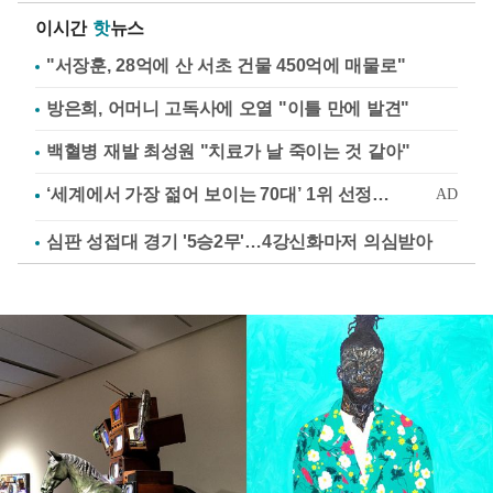
이시간
핫
뉴스
"서장훈, 28억에 산 서초 건물 450억에 매물로"
방은희, 어머니 고독사에 오열 "이틀 만에 발견"
백혈병 재발 최성원 "치료가 날 죽이는 것 같아"
심판 성접대 경기 '5승2무'…4강신화마저 의심받아