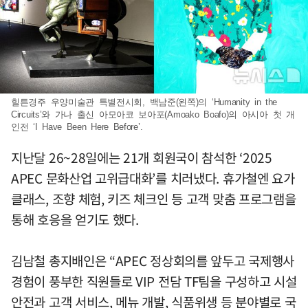
힐튼경주 우양미술관 특별전시회, 백남준(왼쪽)의 ‘Humanity in the
Circuits’와 가나 출신 아모아코 보아포(Amoako Boafo)의 아시아 첫 개
인전 ‘I Have Been Here Before’.
지난달 26~28일에는 21개 회원국이 참석한 ‘2025
APEC 문화산업 고위급대화’를 치러냈다. 휴가철엔 요가
클래스, 조향 체험, 키즈 체크인 등 고객 맞춤 프로그램을
통해 호응을 얻기도 했다.
김남철 총지배인은 “APEC 정상회의를 앞두고 국제행사
경험이 풍부한 직원들로 VIP 전담 TF팀을 구성하고 시설
안전과 고객 서비스, 메뉴 개발, 식품위생 등 분야별로 국