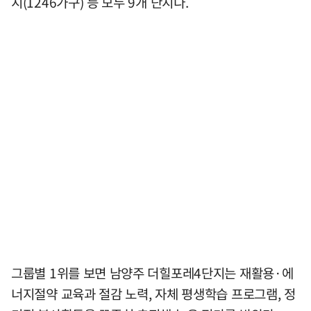
지(1246가구) 등 모두 9개 단지다.
그룹별 1위를 보면 남양주 더힐포레4단지는 재활용·에
너지절약 교육과 절감 노력, 자체 평생학습 프로그램, 정