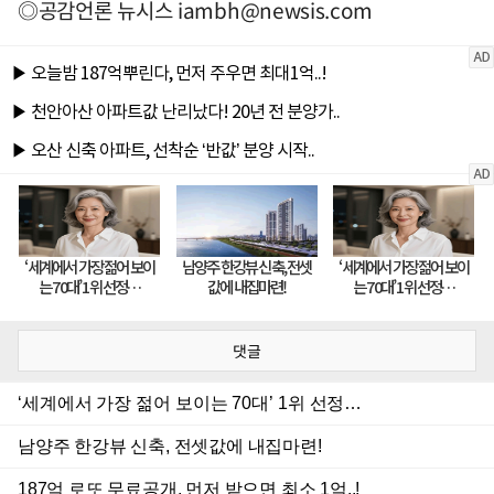
◎공감언론 뉴시스
iambh@newsis.com
댓글