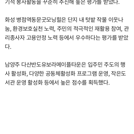
기적 봉사활동을 꾸준히 추진해 높은 평가를 받았다.
화성 병점역동문굿모닝힐은 단지 내 텃밭 작물 이웃나
눔, 환경보호실천 노력, 주민의 적극적인 재활용 참여, 관
리종사자 고용안정 노력 등에서 우수하다는 평가를 받았
다.
남양주 다산반도유보라메이플타운은 입주민 주도의 행
사 활성화, 다양한 공동체활성화 프로그램 운영, 작은도
서관 운영 활성화 등에서 높은 점수를 획득했다.