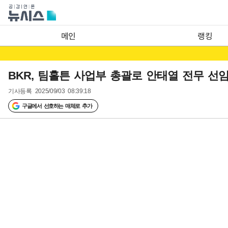
메인
랭킹
BKR, 팀홀튼 사업부 총괄로 안태열 전무 선
기사등록
2025/09/03 08:39:18
구글에서 선호하는 매체로 추가