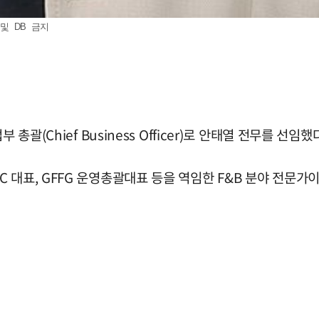
및 DB 금지
총괄(Chief Business Officer)로 안태열 전무를 선임했
 대표, GFFG 운영총괄대표 등을 역임한 F&B 분야 전문가