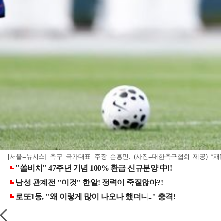
[서울=뉴시스] 축구 국가대표 주장 손흥민. (사진=대한축구협회 제공) *재