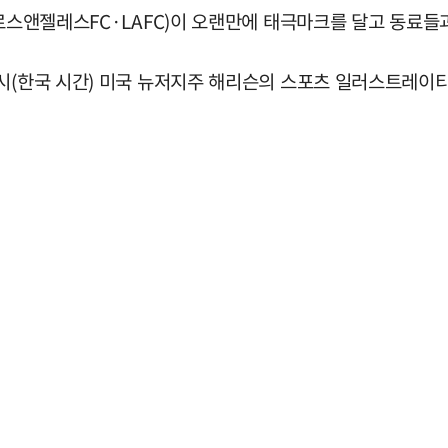
(로스앤젤레스FC·LAFC)이 오랜만에 태극마크를 달고 동료들
시(한국 시간) 미국 뉴저지주 해리슨의 스포츠 일러스트레이티