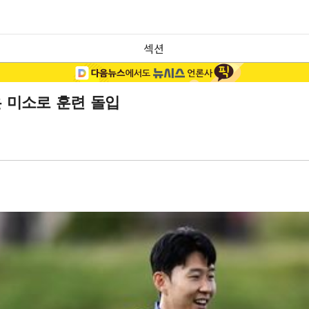
섹션
은 미소로 훈련 돌입