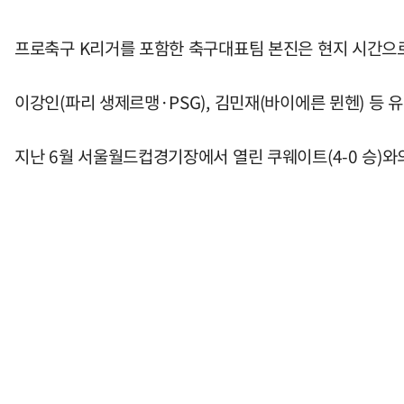
프로축구 K리거를 포함한 축구대표팀 본진은 현지 시간으로 
이강인(파리 생제르맹·PSG), 김민재(바이에른 뮌헨) 등 
지난 6월 서울월드컵경기장에서 열린 쿠웨이트(4-0 승)와의 