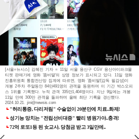
[서울=뉴시스] 김혜진 기자 = 11일 서울 용산구 CGV 용산아이파크몰
티켓 판매기에 영화 '좀비딸'의 상영 정보가 표시되고 있다. 11일 영화
진흥위원회 통합전산망 집계에 따르면, 영화 '좀비딸'(감독 필감성)이
개봉 2주차 주말동안 84만491명의 관객을 동원하며 이 기간 박스오피
스 1위를 기록했다. 누적 관객 335만1,404명이다. 지난 9일에는 개봉
11일 만에 300만 관객을 돌파하며 올해 최단 기록을 경신했다.
2024.10.21.
jini@newsis.com