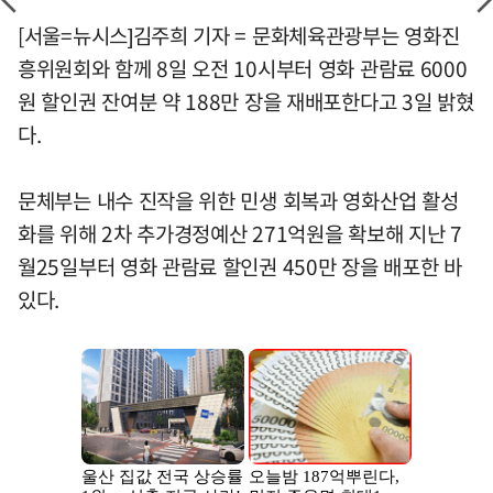
[서울=뉴시스]김주희 기자 = 문화체육관광부는 영화진
흥위원회와 함께 8일 오전 10시부터 영화 관람료 6000
원 할인권 잔여분 약 188만 장을 재배포한다고 3일 밝혔
다.
문체부는 내수 진작을 위한 민생 회복과 영화산업 활성
화를 위해 2차 추가경정예산 271억원을 확보해 지난 7
월25일부터 영화 관람료 할인권 450만 장을 배포한 바
있다.