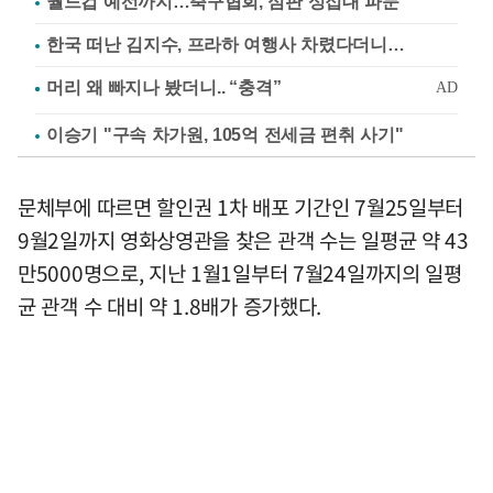
월드컵 예선까지…축구협회, 심판 성접대 파문
한국 떠난 김지수, 프라하 여행사 차렸다더니…
이승기 "구속 차가원, 105억 전세금 편취 사기"
문체부에 따르면 할인권 1차 배포 기간인 7월25일부터
9월2일까지 영화상영관을 찾은 관객 수는 일평균 약 43
만5000명으로, 지난 1월1일부터 7월24일까지의 일평
균 관객 수 대비 약 1.8배가 증가했다.