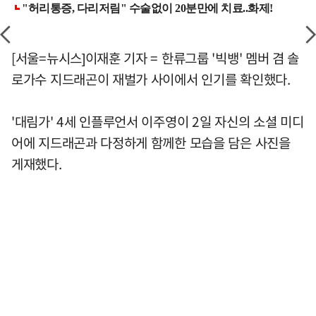
[서울=뉴시스]이재훈 기자 = 한류그룹 '빅뱅' 멤버 겸 솔
로가수 지드래곤이 재벌가 사이에서 인기를 확인했다.
'대림가' 4세 인플루언서 이주영이 2일 자신의 소셜 미디
어에 지드래곤과 다정하게 함께한 모습을 담은 사진을
게재했다.