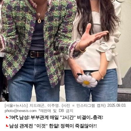
[서울=뉴시스] 지드래곤, 이주영. (사진 = 인스타그램 캡처) 2025.09.03.
photo@newsis.com
*재판매 및 DB 금지