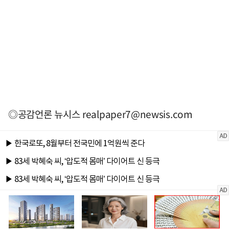
◎공감언론 뉴시스
realpaper7@newsis.com