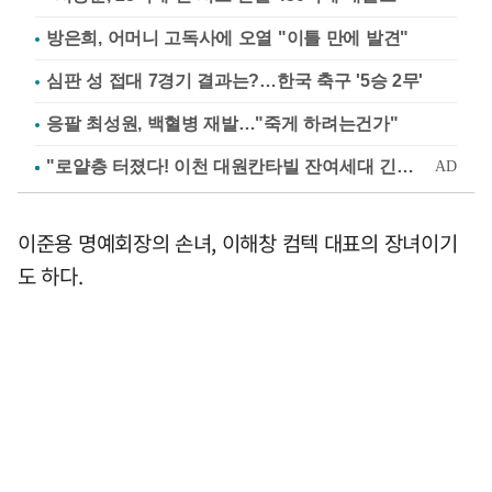
방은희, 어머니 고독사에 오열 "이틀 만에 발견"
심판 성 접대 7경기 결과는?…한국 축구 '5승 2무'
응팔 최성원, 백혈병 재발…"죽게 하려는건가"
이준용 명예회장의 손녀, 이해창 컴텍 대표의 장녀이기
도 하다.