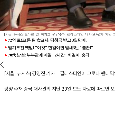
[서울=뉴시스]오마르 알 파키흐 평양주재 팔레스타인 대사(왼쪽)가 지난 29
[서울=뉴시스] 강영진 기자 = 팔레스타인이 코로나 팬데믹으
평양 주재 중국 대사관의 지난 29일 보도 자료에 따르면 