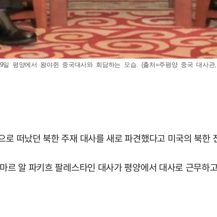
일 평양에서 왕야쥔 중국대사와 회담하는 모습. (출처=주평양 중국 대사관, NK 
로 떠났던 북한 주재 대사를 새로 파견했다고 미국의 북한 전문
오마르 알 파키흐 팔레스타인 대사가 평양에서 대사로 근무하고