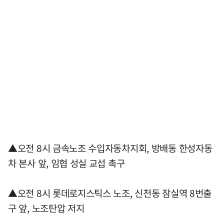
▲오전 8시 금속노조 수입자동차지회, 방배동 한성자동
차 본사 앞, 임협 성실 교섭 촉구
▲오전 8시 롯데로지스틱스 노조, 신천동 잠실역 8번출
구 앞, 노조탄압 저지