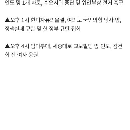
인도 및 1개 차로, 수요시위 중단 및 위안부상 철거 촉구
▲오후 1시 한미자유의물결, 여의도 국민의힘 당사 앞,
정책실패 규탄 및 현 정부 규탄 집회
▲오후 4시 엄마부대, 세종대로 교보빌딩 앞 인도, 김건
희 전 여사 응원