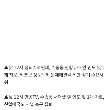
▲낮 12시 정의기억연대, 수송동 연합뉴스 앞 인도 및 2
개 차로, 일본군 성노예제 문제해결을 위한 정기 수요시
위
▲낮 12시 만공TV, 수송동 서머셋 앞 인도 및 1개 차로,
친일매국노 처벌 촉구 집회