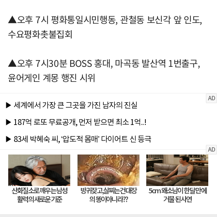
▲오후 7시 평화통일시민행동, 관철동 보신각 앞 인도,
수요평화촛불집회
▲오후 7시30분 BOSS 홍대, 마곡동 발산역 1번출구,
윤어게인 계몽 행진 시위