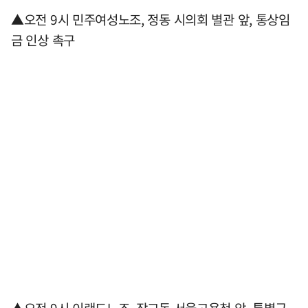
▲오전 9시 민주여성노조, 정동 시의회 별관 앞, 통상임
금 인상 촉구