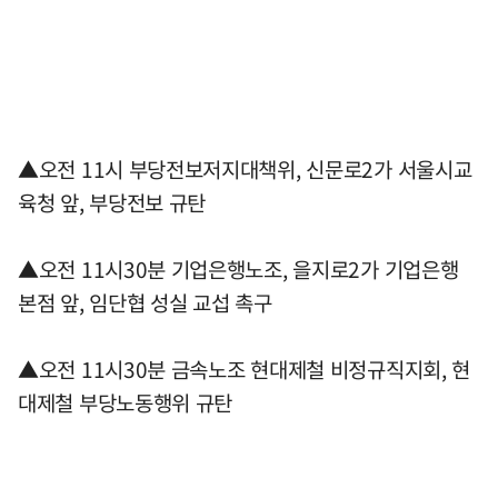
▲오전 11시 부당전보저지대책위, 신문로2가 서울시교
육청 앞, 부당전보 규탄
▲오전 11시30분 기업은행노조, 을지로2가 기업은행
본점 앞, 임단협 성실 교섭 촉구
▲오전 11시30분 금속노조 현대제철 비정규직지회, 현
대제철 부당노동행위 규탄