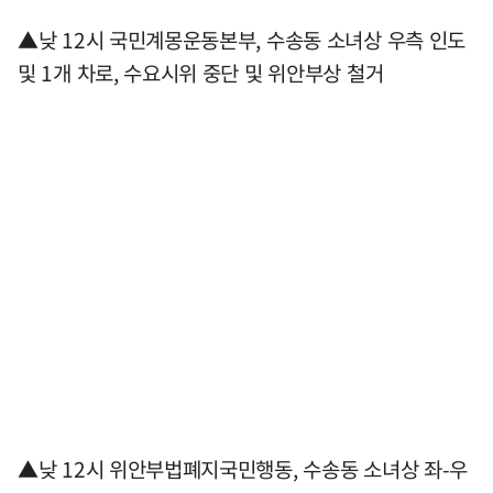
▲낮 12시 국민계몽운동본부, 수송동 소녀상 우측 인도
및 1개 차로, 수요시위 중단 및 위안부상 철거
▲낮 12시 위안부법폐지국민행동, 수송동 소녀상 좌-우