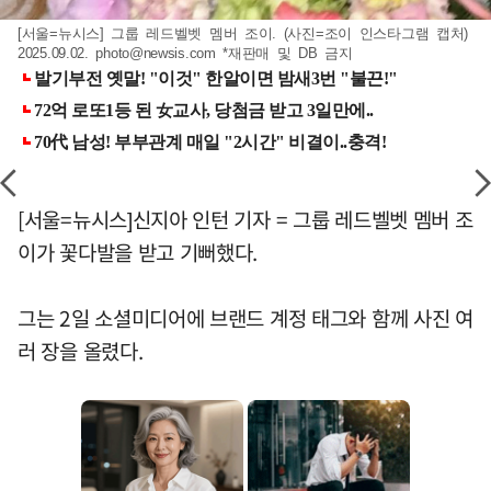
[서울=뉴시스] 그룹 레드벨벳 멤버 조이. (사진=조이 인스타그램 캡처)
2025.09.02.
photo@newsis.com
*재판매 및 DB 금지
[서울=뉴시스]신지아 인턴 기자 = 그룹 레드벨벳 멤버 조
이가 꽃다발을 받고 기뻐했다.
그는 2일 소셜미디어에 브랜드 계정 태그와 함께 사진 여
러 장을 올렸다.