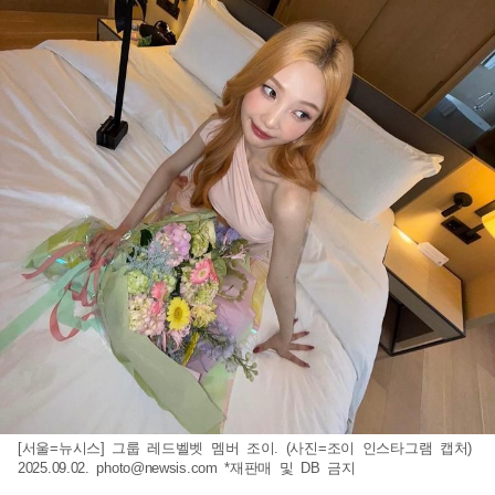
[서울=뉴시스] 그룹 레드벨벳 멤버 조이. (사진=조이 인스타그램 캡처)
2025.09.02.
photo@newsis.com
*재판매 및 DB 금지