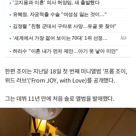
'고지용과 이혼' 의사 허양임, 새 출발했다
유혜정, 자궁적출 수술 "여성성 잃는 것이…"
김정렬 "친형 군대서 구타로 사망…유골 못 찾아"
하리수 "이혼 내가 먼저 제안…아기 못 낳아 미안"
한편 조이는 지난달 18일 첫 번째 미니앨범 '프롬 조이,
위드 러브'(‘From JOY, with Love)를 공개했다.
그는 데뷔 11년 만에 처음 솔로 앨범을 발매했다.