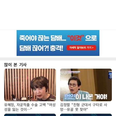
많이 본 기사
유혜정, 자궁적출 수술 고백 "여성
김정렬 "친형 군대서 구타로 사
성을 잃는 것이…"
망…유골 못 찾아"