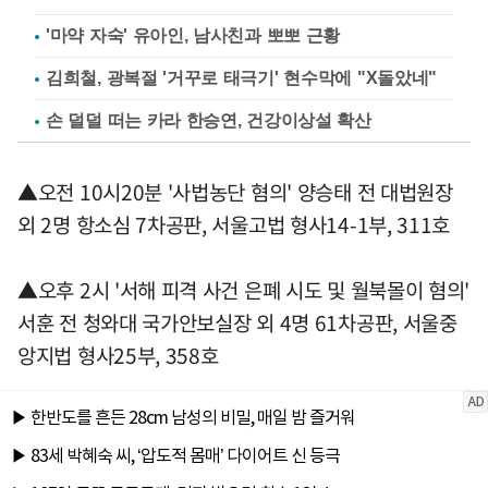
'마약 자숙' 유아인, 남사친과 뽀뽀 근황
김희철, 광복절 '거꾸로 태극기' 현수막에 "X돌았네"
손 덜덜 떠는 카라 한승연, 건강이상설 확산
▲오전 10시20분 '사법농단 혐의' 양승태 전 대법원장
외 2명 항소심 7차공판, 서울고법 형사14-1부, 311호
▲오후 2시 '서해 피격 사건 은폐 시도 및 월북몰이 혐의'
서훈 전 청와대 국가안보실장 외 4명 61차공판, 서울중
앙지법 형사25부, 358호