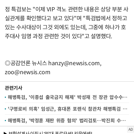
정 특검보는 "이제 VIP 격노 관련한 내용은 상당 부분 사
실관계를 확인했다고 보고 있다"며 "특검법에서 정하고
있는 수사대상이 그것 외에도 있는데, 그중에 하나가 호
주대사 임명 과정 관련한 것이 있다"고 설명했다.
◎공감언론 뉴시스
hanzy@newsis.com
,
zoo@newsis.com
관련기사
해병특검, '이종섭 출국금지 해제' 박성재 전 장관 압수수색(종합)
'구명로비 의혹' 임성근, 휴대폰 포렌식 참관차 해병특검 출석
해병특검, '박정훈 재판 위증 혐의' 법리검토…박진희 수사 착수