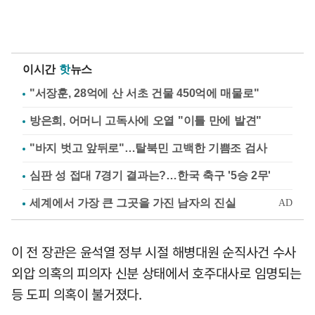
이시간
핫
뉴스
"서장훈, 28억에 산 서초 건물 450억에 매물로"
방은희, 어머니 고독사에 오열 "이틀 만에 발견"
"바지 벗고 앞뒤로"…탈북민 고백한 기쁨조 검사
심판 성 접대 7경기 결과는?…한국 축구 '5승 2무'
이 전 장관은 윤석열 정부 시절 해병대원 순직사건 수사
외압 의혹의 피의자 신분 상태에서 호주대사로 임명되는
등 도피 의혹이 불거졌다.