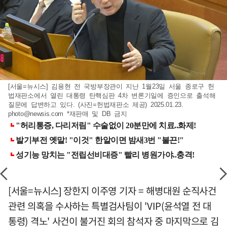
[서울=뉴시스] 김용현 전 국방부장관이 지난 1월23일 서울 종로구 헌
법재판소에서 열린 대통령 탄핵심판 4차 변론기일에 증인으로 출석해
질문에 답변하고 있다. (사진=헌법재판소 제공) 2025.01.23.
photo@newsis.com
*재판매 및 DB 금지
[서울=뉴시스] 장한지 이주영 기자 = 해병대원 순직사건
관련 의혹을 수사하는 특별검사팀이 'VIP(윤석열 전 대
통령) 격노' 사건이 불거진 회의 참석자 중 마지막으로 김