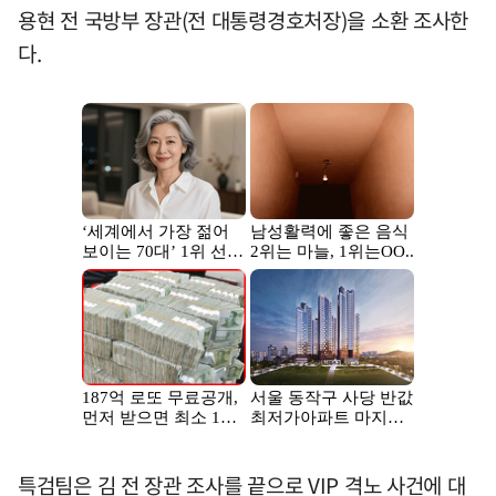
용현 전 국방부 장관(전 대통령경호처장)을 소환 조사한
다.
특검팀은 김 전 장관 조사를 끝으로 VIP 격노 사건에 대