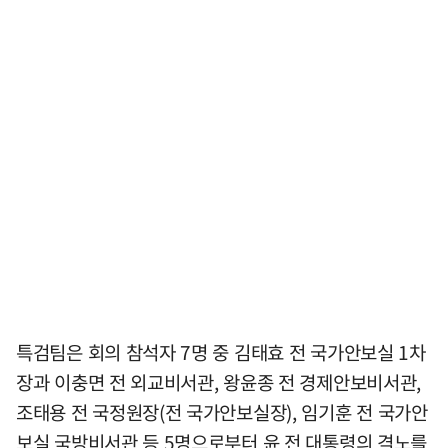
특검팀은 회의 참석자 7명 중 김태효 전 국가안보실 1차
장과 이충면 전 외교비서관, 왕윤종 전 경제안보비서관,
조태용 전 국정원장(전 국가안보실장), 임기훈 전 국가안
보실 국방비서관 등 5명으로부터 윤 전 대통령의 격노를