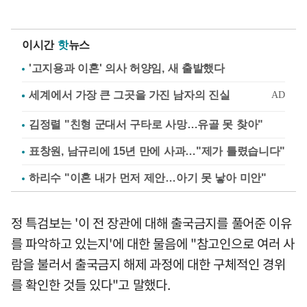
이시간
핫
뉴스
'고지용과 이혼' 의사 허양임, 새 출발했다
김정렬 "친형 군대서 구타로 사망…유골 못 찾아"
표창원, 남규리에 15년 만에 사과…"제가 틀렸습니다"
하리수 "이혼 내가 먼저 제안…아기 못 낳아 미안"
정 특검보는 '이 전 장관에 대해 출국금지를 풀어준 이유
를 파악하고 있는지'에 대한 물음에 "참고인으로 여러 사
람을 불러서 출국금지 해제 과정에 대한 구체적인 경위
를 확인한 것들 있다"고 말했다.