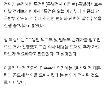
정민영 순직해병 특검팀(특별검사 이명현) 특별검사보는
이날 정례브리핑에서 "특검은 오늘 아침부터 이종섭 전
국방부 장관의 호주대사 임명 혐의와 관련해 압수수색을
진행 중"이라고 밝혔다.
정 특검보는 "그동안 외교부 및 법무부 관계자를 참고인
으로 조사 진행했고 그간 수사 내용을 토대로 추가 자료
확보가 필요하다고 판단했다"고 설명했다.
아울러 박 전 장관의 압수수색 영장에는 '윤석열 전 대통
령과 공모해 범인을 도피시켰다'는 혐의가 적시된 것으
로 나타났다.