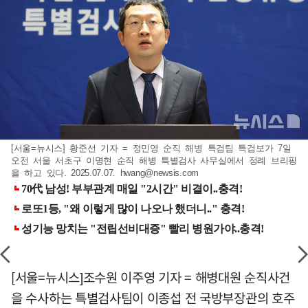
[서울=뉴시스] 황준선 기자 = 정민영 순직 해병 특검팀 특검보가 7일
오전 서울 서초구 이명현 순직 해병 특별검사 사무실에서 정례 브리핑
을 하고 있다. 2025.07.07.
hwang@newsis.com
[서울=뉴시스]조수원 이주영 기자 = 해병대원 순직사건
을 수사하는 특별검사팀이 이종섭 전 국방부장관의 호주