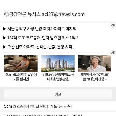
◎공감언론 뉴시스
aci27@newsis.com
댓글