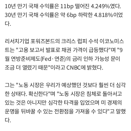
10년 만기 국채 수익률은 11bp 떨어진 4.249%였다.
30년 만기 국채 수익률은 약 6bp 하락한 4.818%이었
다.
리서치기업 포워즈본드의 크리스 럽피 수석 이코노미스
트는 "고용 보고서 발표로 채권 가격이 급등했다"며 "9
월 연방준비제도(Fed·연준)의 금리 인하 가능성 문이
조금 더 열렸기 때문"이라고 CNBC에 밝혔다.
그는 "노동 시장은 우리가 예상했던 것보다 훨씬 더 심각
한 상태다. 확신한다"며 "노동 시장은 침체로 돌아서고
있는 것은 아니지만 심각한 타격을 입었으며 미 경제의
운명을 뒤바꿀 수 있는 전환점을 가져올 수 있다"고 말했
다.