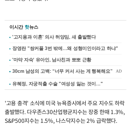
이시간
핫
뉴스
'고지용과 이혼' 의사 허양임, 새 출발했다
장영란 "쌍커풀 3번 밖에…왜 성형미인이라고 하냐"
'마약 자숙' 유아인, 남사친과 뽀뽀 근황
유혜정, 자궁적출 수술 "여성성 잃는 것이…"
'고용 충격' 소식에 미국 뉴욕증시에서 주요 지수도 하락
출발했다. 다우존스30산업평균지수는 장중 한때 1.3%,
S&P500지수는 1.5%, 나스닥지수는 2% 급락했다.