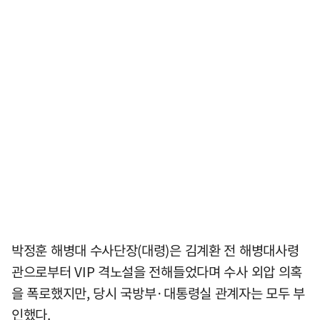
박정훈 해병대 수사단장(대령)은 김계환 전 해병대사령
관으로부터 VIP 격노설을 전해들었다며 수사 외압 의혹
을 폭로했지만, 당시 국방부·대통령실 관계자는 모두 부
인했다.