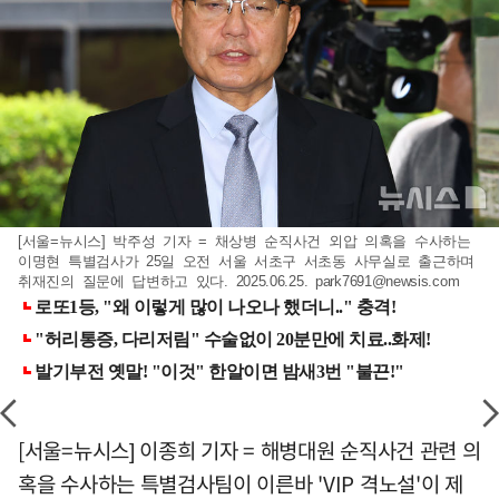
[서울=뉴시스] 박주성 기자 = 채상병 순직사건 외압 의혹을 수사하는
이명현 특별검사가 25일 오전 서울 서초구 서초동 사무실로 출근하며
취재진의 질문에 답변하고 있다. 2025.06.25.
park7691@newsis.com
[서울=뉴시스] 이종희 기자 = 해병대원 순직사건 관련 의
혹을 수사하는 특별검사팀이 이른바 'VIP 격노설'이 제