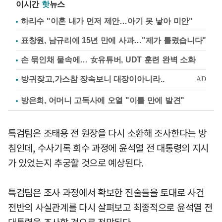
이시간
핫
뉴스
하리수 "이혼 내가 먼저 제안…아기 못 낳아 미안"
표창원, 남규리에 15년 만에 사과…"제가 틀렸습니다"
손 묶인채 물속에… 女유튜버, UDT 훈련 완벽 소화
방은희, 어머니 고독사에 오열 "이틀 만에 발견"
특검팀은 조태용 전 원장을 다시 소환해 조사한다는 방
침인데, 수사기록 회수 과정에 윤석열 전 대통령의 지시
가 있었는지 추궁할 것으로 예상된다.
특검팀은 조사 과정에서 확보한 진술들을 토대로 사건
전반의 사실관계를 다시 살펴보고 최종적으로 윤석열 전
대통령을 조사할 것으로 전망된다.