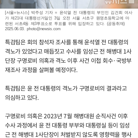
[서울=뉴시스] 박주성 기자 = 윤석열 전 대통령의 부인인 김건희 여사
가 제21대 대통령선거일인 3일 오전 서울 서초구 원명초등학교에 마
련된 서초4동 제3투표소로 투표를 위해 입장하고 있다. (공동취재)
2025.06.03.
photo@newsis.com
특검팀은 회의 참석자 조사를 통해 윤석열 전 대통령의
격노가 있었다고 매듭짓고 수사를 임성근 전 해병대 1사
단장 구명로비 의혹과 격노 이후 사건 이첩 회수·국방부
재조사 과정을 살펴볼 예정이다.
특검팀은 윤 전 대통령의 격노가 구명로비의 결과라고
의심하고 있다.
구명로비 의혹은 2023년 7월 해병대원 순직사건 이후
수사 과정에서 윤 전 대통령 부부와 대통령실 등이 임성
근 전 해병대 1사단장이 처벌받지 않도록 영향력을 행사