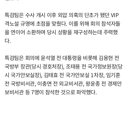
특검팀은 수사 개시 이후 외압 의혹의 단초가 됐던 VIP
격노설 규명에 초점을 맞췄다. 이를 위해 회의 참석자들
을 연이어 소환하며 당시 상황을 재구성하는데 주력했
다.
특검팀은 회의에 윤석열 전 대통령을 비롯해 김용현 전
국방부 장관(당시 경호처장), 조태용 전 국가정보원장(당
시 국가안보실장), 김태효 전 국가안보실 1차장, 임기훈
전 국방비서관, 이충면 전 외교비서관, 왕윤종 전 경제안
보비서관 등 7명이 참석한 것으로 파악했다.