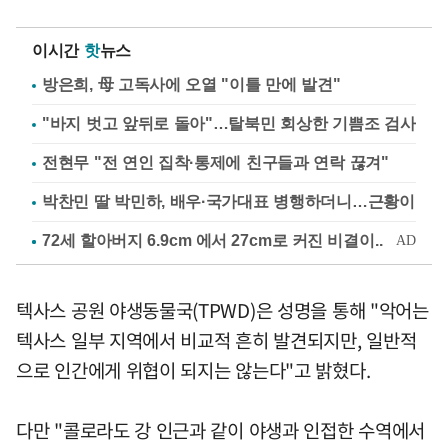
이시간
핫
뉴스
방은희, 母 고독사에 오열 "이틀 만에 발견"
"바지 벗고 앞뒤로 돌아"…탈북민 회상한 기쁨조 검사
전현무 "전 연인 집착·통제에 친구들과 연락 끊겨"
박찬민 딸 박민하, 배우·국가대표 병행하더니…근황이
텍사스 공원 야생동물국(TPWD)은 성명을 통해 "악어는
텍사스 일부 지역에서 비교적 흔히 발견되지만, 일반적
으로 인간에게 위협이 되지는 않는다"고 밝혔다.
다만 "콜로라도 강 인근과 같이 야생과 인접한 수역에서