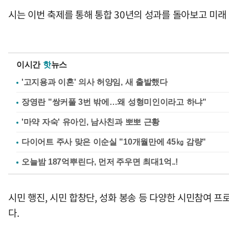
시는 이번 축제를 통해 통합 30년의 성과를 돌아보고 미래
이시간
핫
뉴스
'고지용과 이혼' 의사 허양임, 새 출발했다
장영란 "쌍커풀 3번 밖에…왜 성형미인이라고 하냐"
'마약 자숙' 유아인, 남사친과 뽀뽀 근황
다이어트 주사 맞은 이순실 "10개월만에 45㎏ 감량"
시민 행진, 시민 합창단, 성화 봉송 등 다양한 시민참여 
다.