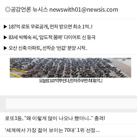
◎공감언론 뉴시스
newswith01@newsis.com