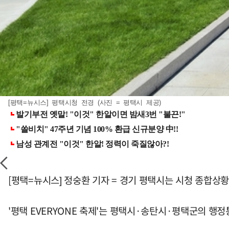
[평택=뉴시스] 평택시청 전경 (사진 = 평택시 제공)
[평택=뉴시스] 정숭환 기자 = 경기 평택시는 시청 종합상황
'평택 EVERYONE 축제'는 평택시·송탄시·평택군의 행정