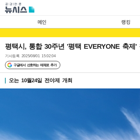
메인
랭킹
평택시, 통합 30주년 '평택 EVERYONE 축제
기사등록
2025/08/01 15:02:04
구글에서 선호하는 매체로 추가
오는 10월24일 전야제 개최