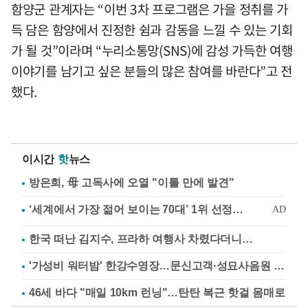
함양군 관계자는 “이번 3차 프로그램은 가을 정취를 가
득 담은 함양에서 진정한 쉼과 감동을 느낄 수 있는 기회
가 될 것”이라며 “누리소통망(SNS)에 감성 가득한 여행
이야기를 남기고 싶은 분들의 많은 참여를 바란다”고 전
했다.
이시간
핫
뉴스
방은희, 母 고독사에 오열 "이틀 만에 발견"
한국 떠난 김지수, 프라하 여행사 차렸다더니…
'가성비 워터밤' 한강수영장…문신고객·성묘사음원 민원
46세 바다 "매일 10km 런닝"…탄탄 복근 핫걸 몸매로