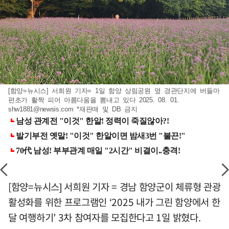
[함양=뉴시스] 서희원 기자= 1일 함양 상림공원 옆 경관단지에 버들마
편초가 활짝 피어 아름다움을 뽐내고 있다 2025. 08. 01.
shw1881@newsis.com
*재판매 및 DB 금지
[함양=뉴시스] 서희원 기자 = 경남 함양군이 체류형 관광
활성화를 위한 프로그램인 ‘2025 내가 그린 함양에서 한
달 여행하기’ 3차 참여자를 모집한다고 1일 밝혔다.