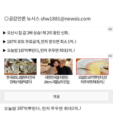
◎공감언론 뉴시스
shw1881@newsis.com
댓글