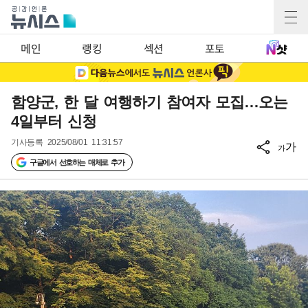
메인
랭킹
섹션
포토
함양군, 한 달 여행하기 참여자 모집…오는
4일부터 신청
기사등록
2025/08/01 11:31:57
가
가
구글에서 선호하는 매체로 추가