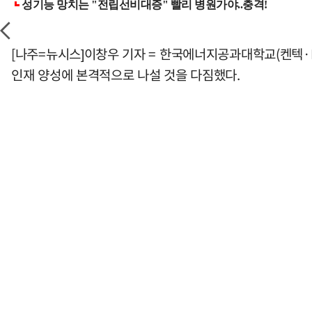
[나주=뉴시스]이창우 기자 = 한국에너지공과대학교(켄텍·K
인재 양성에 본격적으로 나설 것을 다짐했다.