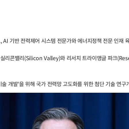
 AI 기반 전력제어 시스템 전문가와 에너지정책 전문 인재 육
콘밸리(Silicon Valley)와 리서치 트라이앵글 파크(Resea
술 개발'을 위해 국가 전력망 고도화를 위한 첨단 기술 연구개