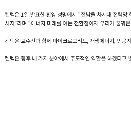
켄텍은 1일 발표한 환영 성명에서 "전남을 차세대 전력망
시지"라며 "에너지 미래를 여는 전환점이자 우리가 꿈꿔온
켄텍은 교수진과 함께 마이크로그리드, 재생에너지, 인공지능
켄텍은 향후 네 가지 분야에서 주도적인 역할을 하겠다고 