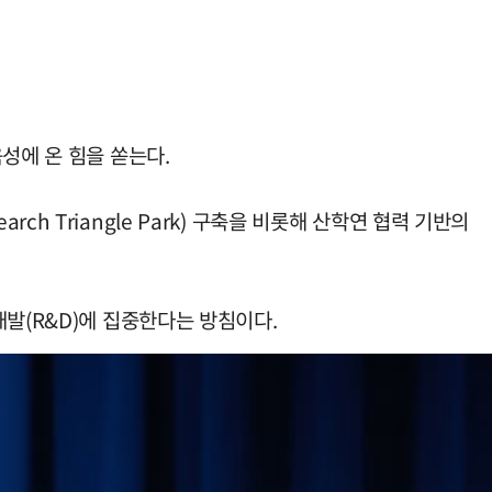
성에 온 힘을 쏟는다.
rch Triangle Park) 구축을 비롯해 산학연 협력 기반의
발(R&D)에 집중한다는 방침이다.