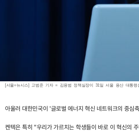
[서울=뉴시스] 고범준 기자 = 김용범 정책실장이 31일 서울 용산 대통령실
아울러 대한민국이 '글로벌 에너지 혁신 네트워크의 중심축
켄텍은 특히 "우리가 가르치는 학생들이 바로 이 혁신의 주