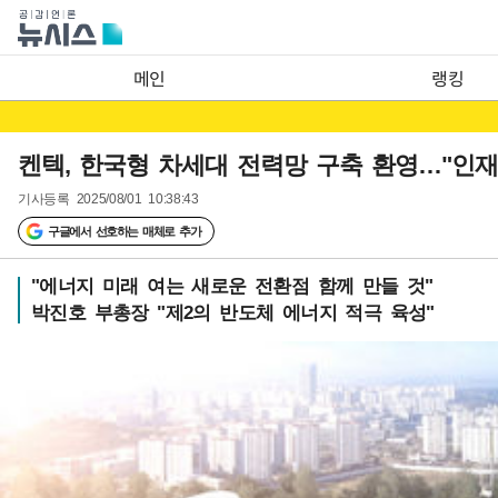
메인
랭킹
켄텍, 한국형 차세대 전력망 구축 환영…"인재
기사등록
2025/08/01 10:38:43
구글에서 선호하는 매체로 추가
"에너지 미래 여는 새로운 전환점 함께 만들 것"
박진호 부총장 "제2의 반도체 에너지 적극 육성"