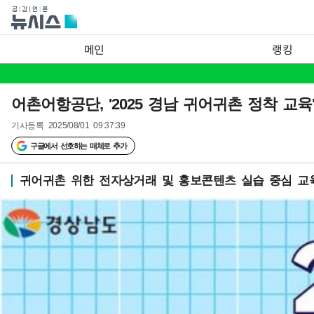
메인
랭킹
어촌어항공단, '2025 경남 귀어귀촌 정착 교육
기사등록
2025/08/01 09:37:39
구글에서 선호하는 매체로 추가
귀어귀촌 위한 전자상거래 및 홍보콘텐츠 실습 중심 교