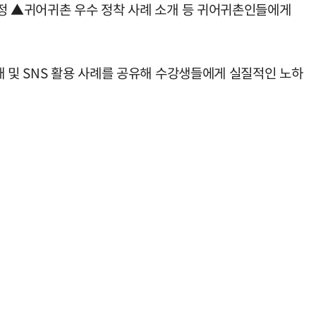
과정 ▲귀어귀촌 우수 정착 사례 소개 등 귀어귀촌인들에게
매 및 SNS 활용 사례를 공유해 수강생들에게 실질적인 노하