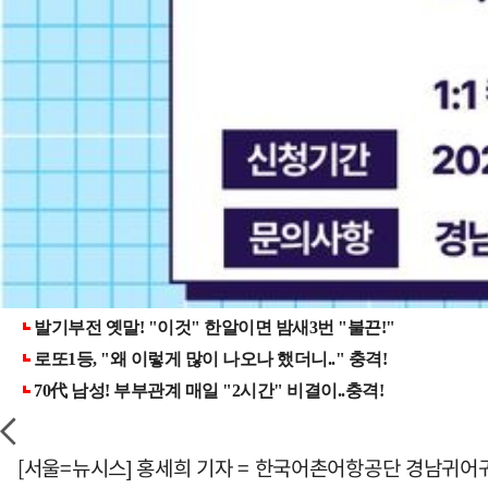
[서울=뉴시스] 홍세희 기자 = 한국어촌어항공단 경남귀어귀