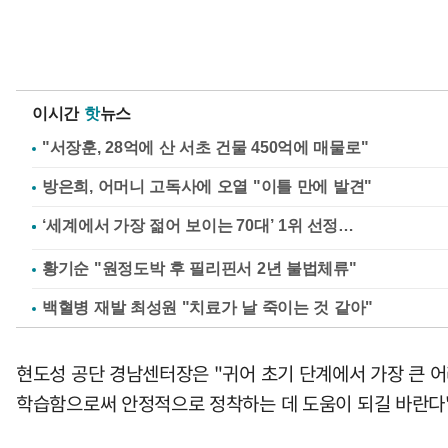
이시간
핫
뉴스
"서장훈, 28억에 산 서초 건물 450억에 매물로"
방은희, 어머니 고독사에 오열 "이틀 만에 발견"
황기순 "원정도박 후 필리핀서 2년 불법체류"
백혈병 재발 최성원 "치료가 날 죽이는 것 같아"
현도성 공단 경남센터장은 "귀어 초기 단계에서 가장 큰 어
학습함으로써 안정적으로 정착하는 데 도움이 되길 바란다