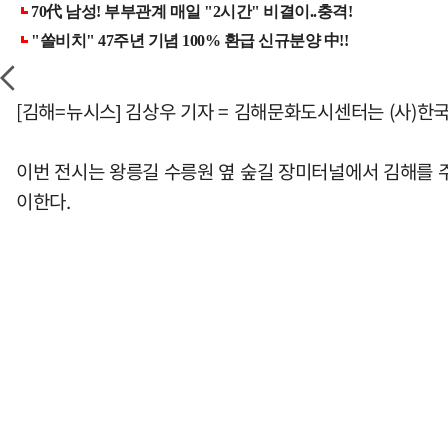
[김해=뉴시스] 김상우 기자 = 김해문화도시센터는 (사)
이번 전시는 왕릉길 수릉원 옆 숲길 장미터널에서 김해를 주제
이한다.