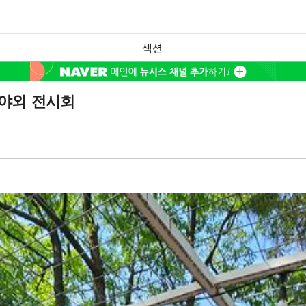
섹션
야외 전시회