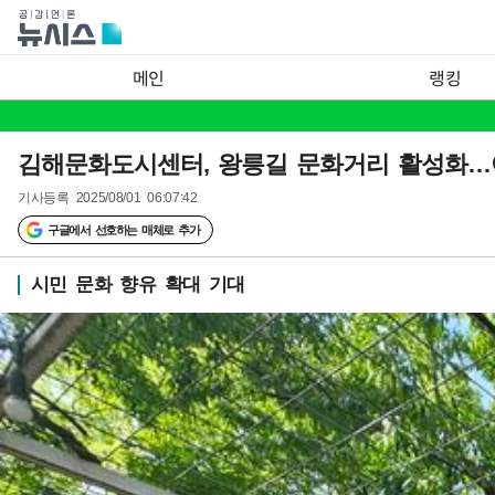
메인
랭킹
김해문화도시센터, 왕릉길 문화거리 활성화…
기사등록
2025/08/01 06:07:42
구글에서 선호하는 매체로 추가
시민 문화 향유 확대 기대