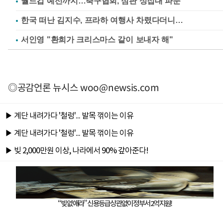
월드컵 예선까지…축구협회, 심판 성접대 파문
한국 떠난 김지수, 프라하 여행사 차렸다더니…
서인영 "환희가 크리스마스 같이 보내자 해"
◎공감언론 뉴시스
woo@newsis.com