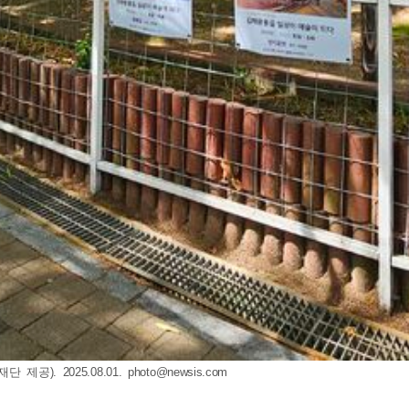
공). 2025.08.01.
photo@newsis.com