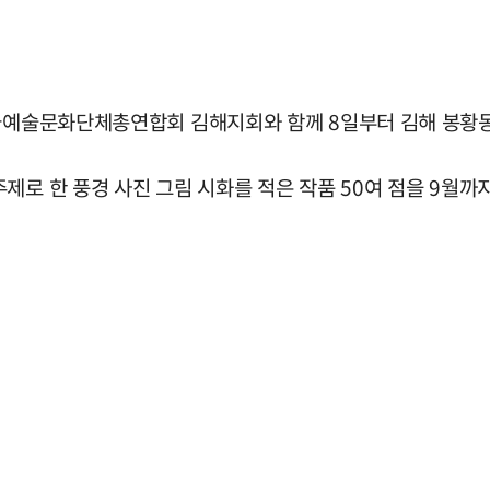
한국예술문화단체총연합회 김해지회와 함께 8일부터 김해 봉황
로 한 풍경 사진 그림 시화를 적은 작품 50여 점을 9월까지