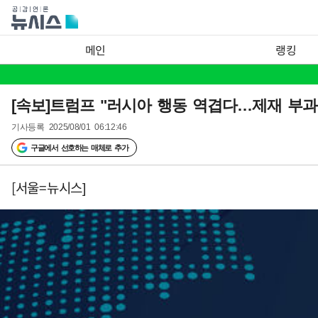
메인
랭킹
[속보]트럼프 "러시아 행동 역겹다…제재 부과
기사등록
2025/08/01 06:12:46
구글에서 선호하는 매체로 추가
[서울=뉴시스]