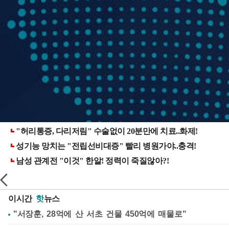
이시간
핫
뉴스
"서장훈, 28억에 산 서초 건물 450억에 매물로"