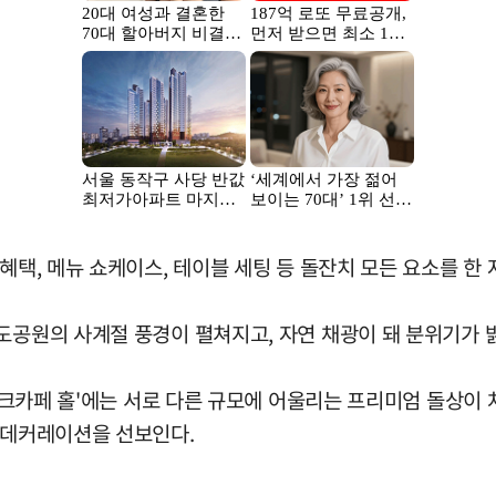
혜택, 메뉴 쇼케이스, 테이블 세팅 등 돌잔치 모든 요소를 한 
도공원의 사계절 풍경이 펼쳐지고, 자연 채광이 돼 분위기가 
파크카페 홀'에는 서로 다른 규모에 어울리는 프리미엄 돌상이 차
블 데커레이션을 선보인다.