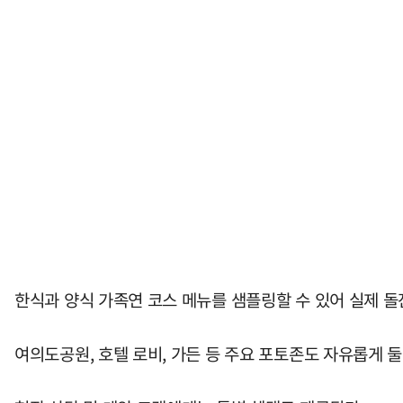
한식과 양식 가족연 코스 메뉴를 샘플링할 수 있어 실제 돌
여의도공원, 호텔 로비, 가든 등 주요 포토존도 자유롭게 둘