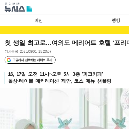
메인
랭킹
첫 생일 최고로…여의도 메리어트 호텔 '프리
기사등록
2025/08/01 15:23:07
구글에서 선호하는 매체로 추가
16, 17일 오전 11시~오후 5시 3층 '파크카페'
돌상·테이블 데커레이션 제안, 코스 메뉴 샘플링