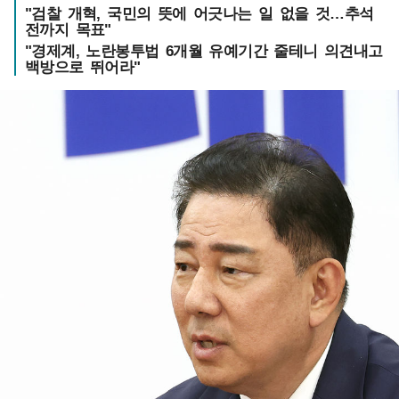
"검찰 개혁, 국민의 뜻에 어긋나는 일 없을 것…추석
전까지 목표"
"경제계, 노란봉투법 6개월 유예기간 줄테니 의견내고
백방으로 뛰어라"