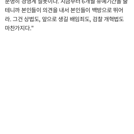
분명히 경영계 잘못이다. 지금부터 6개월 유예기간을 줄
테니까 본인들이 의견을 내서 본인들이 백방으로 뛰어
라. 그건 상법도, 앞으로 생길 배임죄도, 검찰 개혁법도
마찬가지다."