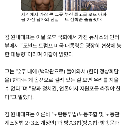
김 원내대표는 이날 오후 국회에서 가진 뉴시스와 인터
뷰에서 "도널드 트럼프 미국 대통령은 굉장히 협상에 능
한 대통령"이라며 이같이 밝혔다.
그는 "2주 내에 (백악관으로) 들어와서 (한미 정상회담
을) 한다는 게 옵션으로 걸려 있는 걸 보면 우려를 지울
수 없다"며 "당과 정치권, 언론에서 지원포를 쏴줘야 한
다"고 말했다.
김 원내대표는 이른바 '노란봉투법(노동조합 및 노동관
계조정법 2·3조 개정안)'과 방송3법(방송법·방송문화