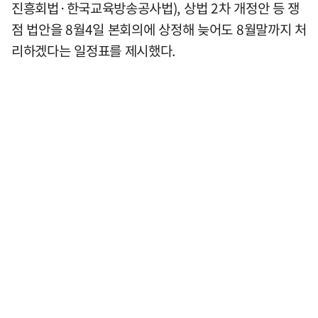
진흥회법·한국교육방송공사법), 상법 2차 개정안 등 쟁
점 법안을 8월4일 본회의에 상정해 늦어도 8월말까지 처
리하겠다는 일정표를 제시했다.