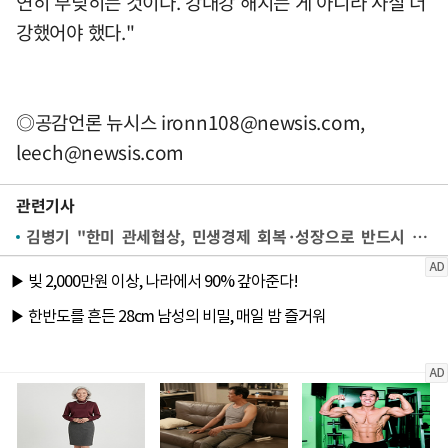
연히 부딪히는 것이다. 강대강 해지는 게 아니라 사실 더
강했어야 했다."
◎공감언론 뉴시스
ironn108@newsis.com
,
leech@newsis.com
관련기사
김병기 "한미 관세협상, 민생경제 회복·성장으로 반드시 연결…필요입법 신속 추진"