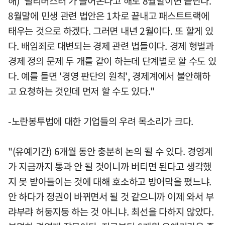
해) '필리버스터'가 들어온다고 해도 8월말이면 끝난다.
8월말에 민생 관련 법안은 1차로 끝내고 패스트트랙에
태우는 것으로 하겠다. 그러면 내년 2월이다. 또 할게 있
다. 배임죄로 대변되는 경제 관련 법들이다. 경제 형벌과
경제 정의 문제 두 개를 같이 하는데 단계별로 할 수도 있
다. 예를 들면 '경영 판단의 원칙', 경제계에서 불안해하
고 요청하는 것인데 먼저 할 수도 있다."
-노란봉투법에 대한 기업들의 우려 목소리가 크다.
"(유예기간) 6개월 동안 충분히 논의 될 수 있다. 경영계
가 지금까지 통과 안 될 것이니까 버티면 된다고 생각했
지 못 받아들이는 것에 대해 호소하고 방어막을 폈느냐.
안 하다가 정권이 바뀌면서 될 것 같으니까 이제 와서 부
랴부랴 허둥지둥 하는 것 아니냐. 최선을 다하지 않았다.