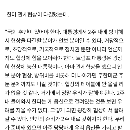
-한미 관세협상이 타결됐는데.
"국회 추인이 있어야 한다. 대통령께서 2주 내에 방미해
서 협상을 타결할 분야가 안보 분야일 수 있다. 거당적으
로, 초당적으로, 거국적으로 정치권 뿐만 아니라 언론까
지도 협상에 힘을 모아줘야 한다. 트럼프 대통령은 굉장
히 협상에 능한 대통령이다. 아마 관세협상을 했으니 안
보 분야 협상, 방위비를 비롯해 더 나아가면 주한미군 주
둔 문제까지도 나갈 것이다. 협상의 테이블에 안 올릴 리
가 없을 것 같다. 거기에서 정말 우리가 잘해야 된다. 2주
내 들어와서 한다는 게 옵션으로 걸려있는 것을 보면 우
려를 지울 수가 없다. 그렇게 되면 굉장히 협상에서 끌려
갈 수 있다. 만반의 준비가 2주 내로 갖춰져야 한다. 우리
가 준비돼 있으면 아주 당당하게 우리 옵션을 가지고 할