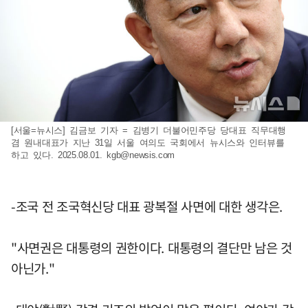
[서울=뉴시스] 김금보 기자 = 김병기 더불어민주당 당대표 직무대행
겸 원내대표가 지난 31일 서울 여의도 국회에서 뉴시스와 인터뷰를
하고 있다. 2025.08.01.
kgb@newsis.com
-조국 전 조국혁신당 대표 광복절 사면에 대한 생각은.
"사면권은 대통령의 권한이다. 대통령의 결단만 남은 것
아닌가."