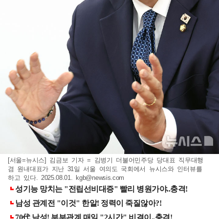
[서울=뉴시스] 김금보 기자 = 김병기 더불어민주당 당대표 직무대행
겸 원내대표가 지난 31일 서울 여의도 국회에서 뉴시스와 인터뷰를
하고 있다. 2025.08.01.
kgb@newsis.com