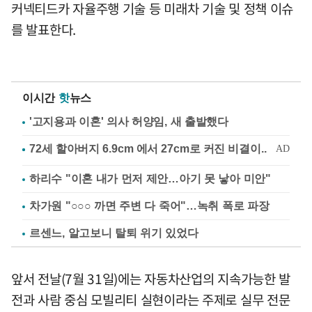
커넥티드카 자율주행 기술 등 미래차 기술 및 정책 이슈
를 발표한다.
이시간
핫
뉴스
'고지용과 이혼' 의사 허양임, 새 출발했다
하리수 "이혼 내가 먼저 제안…아기 못 낳아 미안"
차가원 "○○○ 까면 주변 다 죽어"…녹취 폭로 파장
르센느, 알고보니 탈퇴 위기 있었다
앞서 전날(7월 31일)에는 자동차산업의 지속가능한 발
전과 사람 중심 모빌리티 실현이라는 주제로 실무 전문