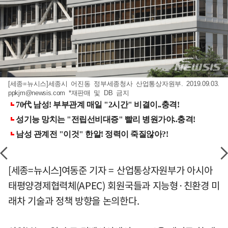
[세종=뉴시스]세종시 어진동 정부세종청사 산업통상자원부. 2019.09.03.
ppkjm@newsis.com
*재판매 및 DB 금지
[세종=뉴시스]여동준 기자 = 산업통상자원부가 아시아
태평양경제협력체(APEC) 회원국들과 지능형·친환경 미
래차 기술과 정책 방향을 논의한다.