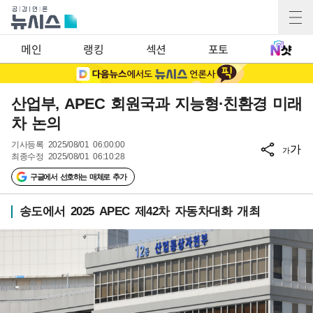
메인
랭킹
섹션
포토
산업부, APEC 회원국과 지능형·친환경 미래
차 논의
기사등록
2025/08/01 06:00:00
가
가
최종수정
2025/08/01 06:10:28
구글에서 선호하는 매체로 추가
송도에서 2025 APEC 제42차 자동차대화 개최