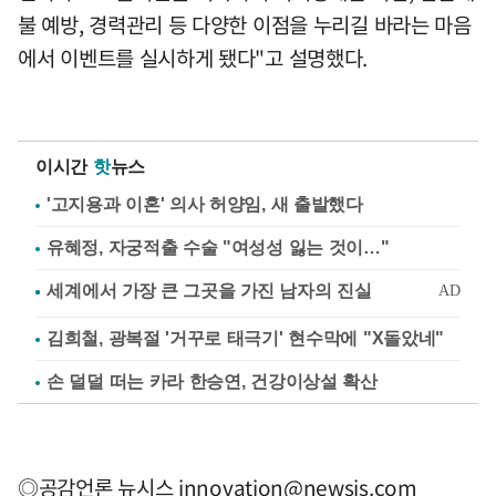
불 예방, 경력관리 등 다양한 이점을 누리길 바라는 마음
에서 이벤트를 실시하게 됐다"고 설명했다.
이시간
핫
뉴스
'고지용과 이혼' 의사 허양임, 새 출발했다
유혜정, 자궁적출 수술 "여성성 잃는 것이…"
김희철, 광복절 '거꾸로 태극기' 현수막에 "X돌았네"
손 덜덜 떠는 카라 한승연, 건강이상설 확산
◎공감언론 뉴시스
innovation@newsis.com