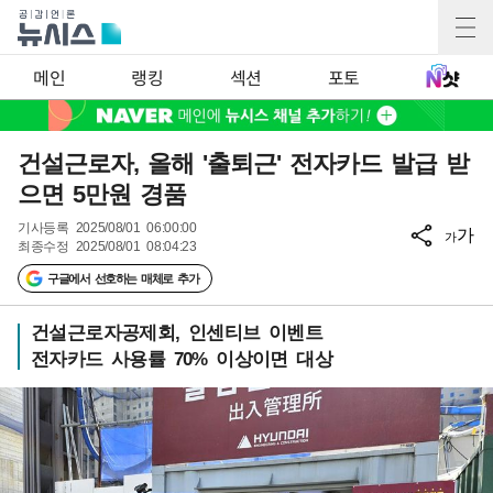
메인
랭킹
섹션
포토
건설근로자, 올해 '출퇴근' 전자카드 발급 받
으면 5만원 경품
기사등록
2025/08/01 06:00:00
가
가
최종수정
2025/08/01 08:04:23
구글에서 선호하는 매체로 추가
건설근로자공제회, 인센티브 이벤트
전자카드 사용률 70% 이상이면 대상