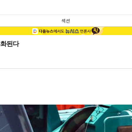
섹션
무화된다