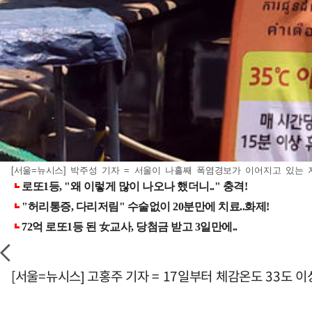
[서울=뉴시스] 박주성 기자 = 서울이 나흘째 폭염경보가 이어지고 있는 지난 
[서울=뉴시스] 고홍주 기자 = 17일부터 체감온도 33도 이