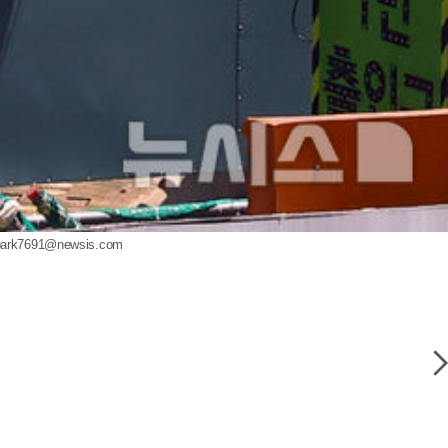
park7691@newsis.com