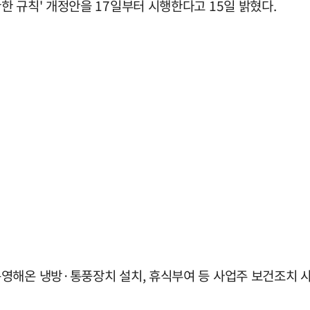
 규칙' 개정안을 17일부터 시행한다고 15일 밝혔다.
영해온 냉방·통풍장치 설치, 휴식부여 등 사업주 보건조치 