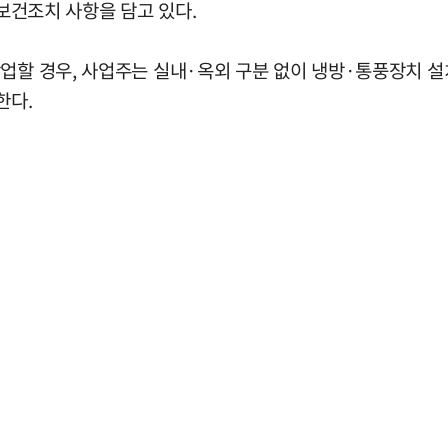
주 보건조치 사항을 담고 있다.
업할 경우, 사업주는 실내·옥외 구분 없이 냉방·통풍장치 설치
한다.