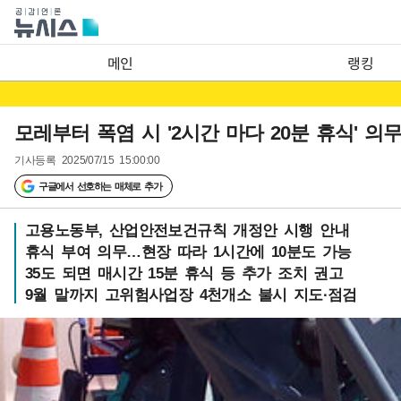
메인
랭킹
모레부터 폭염 시 '2시간 마다 20분 휴식' 의
기사등록
2025/07/15 15:00:00
구글에서 선호하는 매체로 추가
고용노동부, 산업안전보건규칙 개정안 시행 안내
휴식 부여 의무…현장 따라 1시간에 10분도 가능
35도 되면 매시간 15분 휴식 등 추가 조치 권고
9월 말까지 고위험사업장 4천개소 불시 지도·점검