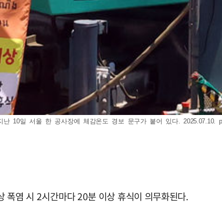
10일 서울 한 공사장에 체감온도 경보 문구가 붙어 있다. 2025.07.10.
상 폭염 시 2시간마다 20분 이상 휴식이 의무화된다.