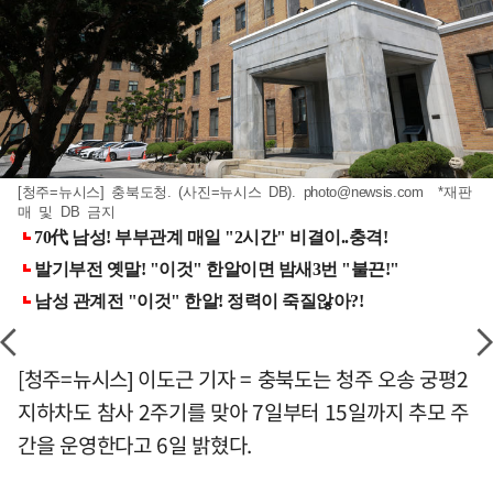
[청주=뉴시스] 충북도청. (사진=뉴시스 DB).
photo@newsis.com
*재판
매 및 DB 금지
[청주=뉴시스] 이도근 기자 = 충북도는 청주 오송 궁평2
지하차도 참사 2주기를 맞아 7일부터 15일까지 추모 주
간을 운영한다고 6일 밝혔다.