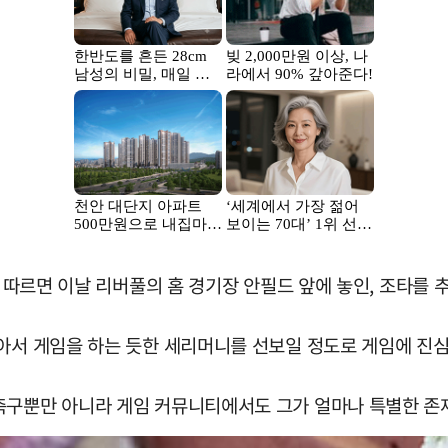
에 따르면 이날 리버풀의 홈 경기장 안필드 앞에 놓인, 조타를
앉아서 게임을 하는 듯한 세리머니를 선보일 정도로 게임에 진
 축구뿐만 아니라 게임 커뮤니티에서도 그가 얼마나 특별한 