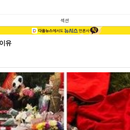
섹션
 이유