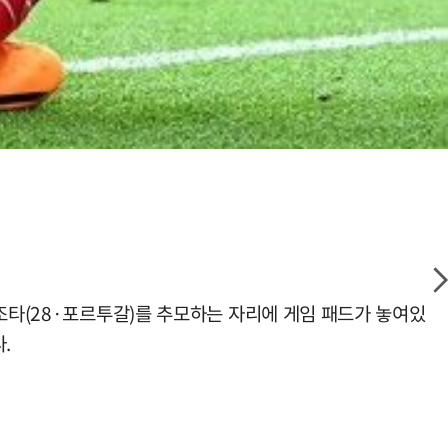
조타(28·포르투갈)를 추모하는 자리에 게임 패드가 놓여있
.