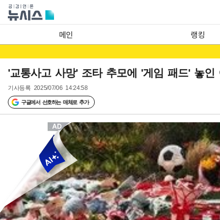
메인
랭킹
'교통사고 사망' 조타 추모에 '게임 패드' 놓인
기사등록
2025/07/06 14:24:58
구글에서 선호하는 매체로 추가