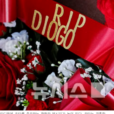
 스타디움에 조타를 추모하는 헌화와 메시지가 놓여 있다. 조타는 결혼한