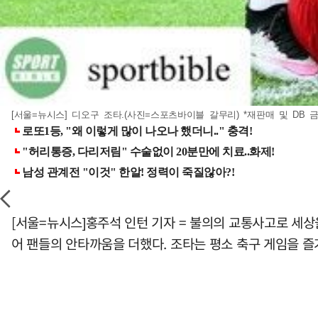
[서울=뉴시스] 디오구 조타.(사진=스포츠바이블 갈무리) *재판매 및 DB 
[서울=뉴시스]홍주석 인턴 기자 = 불의의 교통사고로 세상
어 팬들의 안타까움을 더했다. 조타는 평소 축구 게임을 즐