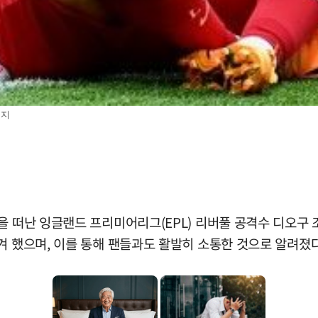
금지
을 떠난 잉글랜드 프리미어리그(EPL) 리버풀 공격수 디오구 
겨 했으며, 이를 통해 팬들과도 활발히 소통한 것으로 알려졌다