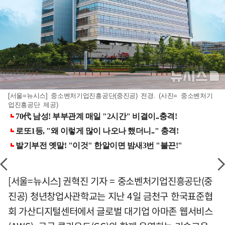
[서울=뉴시스] 중소벤처기업진흥공단(중진공) 전경. (사진= 중소벤처기
업진흥공단 제공)
[서울=뉴시스] 권혁진 기자 = 중소벤처기업진흥공단(중
진공) 청년창업사관학교는 지난 4일 금천구 한국표준협
회 가산디지털센터에서 글로벌 대기업 아마존 웹서비스