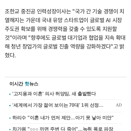
조한교 중진공 인력성장이사는 "국가 간 기술 경쟁이 치
열해지는 가운데 국내 유망 스타트업이 글로벌 AI 시장
주도권 확보를 위해 경쟁력을 갖출 수 있도록 지원할
것"이라며 "향후에도 글로벌 대기업과 협업을 지속 확대
해 청년 창업가의 글로벌 진출 역량을 강화하겠다"고 밝
혔다.
이시간
핫
뉴스
'고지용과 이혼' 의사 허양임, 새 출발했다
하리수 "이혼 내가 먼저 제안…아기 못 낳아 미안"
차가원 "○○○ 까면 주변 다 죽어"…녹취 폭로 파장