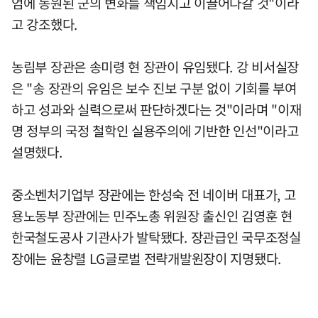
엄에 동원된 군의 변화를 책임지고 이끌어나갈 것"이라
고 강조했다.
농림부 장관은 송미령 현 장관이 유임됐다. 강 비서실장
은 "송 장관의 유임은 보수 진보 구분 없이 기회를 부여
하고 성과와 실력으로써 판단하겠다는 것"이라며 "이재
명 정부의 국정 철학인 실용주의에 기반한 인선"이라고
설명했다.
중소벤처기업부 장관에는 한성숙 전 네이버 대표가, 고
용노동부 장관에는 민주노총 위원장 출신인 김영훈 현
한국철도공사 기관사가 발탁됐다. 장관급인 국무조정실
장에는 윤창렬 LG글로벌 전략개발원장이 지명됐다.