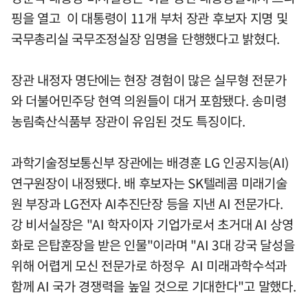
핑을 열고 이 대통령이 11개 부처 장관 후보자 지명 및
국무총리실 국무조정실장 임명을 단행했다고 밝혔다.
장관 내정자 명단에는 현장 경험이 많은 실무형 전문가
와 더불어민주당 현역 의원들이 대거 포함됐다. 송미령
농림축산식품부 장관이 유임된 것도 특징이다.
과학기술정보통신부 장관에는 배경훈 LG 인공지능(AI)
연구원장이 내정됐다. 배 후보자는 SK텔레콤 미래기술
원 부장과 LG전자 AI추진단장 등을 지낸 AI 전문가다.
강 비서실장은 "AI 학자이자 기업가로서 초거대 AI 상영
화로 은탑훈장을 받은 인물"이라며 "AI 3대 강국 달성을
위해 어렵게 모신 전문가로 하정우 AI 미래과학수석과
함께 AI 국가 경쟁력을 높일 것으로 기대한다"고 말했다.