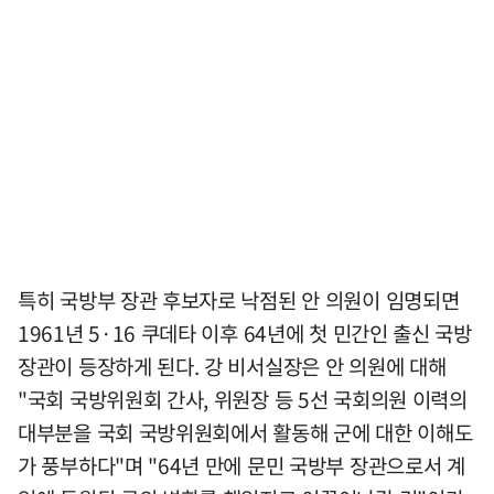
특히 국방부 장관 후보자로 낙점된 안 의원이 임명되면
1961년 5·16 쿠데타 이후 64년에 첫 민간인 출신 국방
장관이 등장하게 된다. 강 비서실장은 안 의원에 대해
"국회 국방위원회 간사, 위원장 등 5선 국회의원 이력의
대부분을 국회 국방위원회에서 활동해 군에 대한 이해도
가 풍부하다"며 "64년 만에 문민 국방부 장관으로서 계