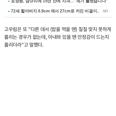
표창원, 남규리에 15년 만에 사과…"제가 틀렸습니다"
고우림은 또 "다른 데서 (밥을 먹을 땐) 칠칠 맞지 못하게
흘리는 경우가 없는데, 아내와 있을 땐 안정감이 드는지
흘리더라"고 말했다.