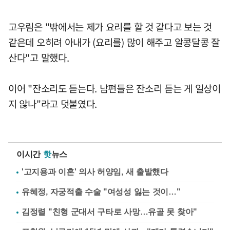
고우림은 "밖에서는 제가 요리를 할 것 같다고 보는 것
같은데 오히려 아내가 (요리를) 많이 해주고 알콩달콩 잘
산다"고 말했다.
이어 "잔소리도 듣는다. 남편들은 잔소리 듣는 게 일상이
지 않나"라고 덧붙였다.
이시간
핫
뉴스
'고지용과 이혼' 의사 허양임, 새 출발했다
유혜정, 자궁적출 수술 "여성성 잃는 것이…"
김정렬 "친형 군대서 구타로 사망…유골 못 찾아"