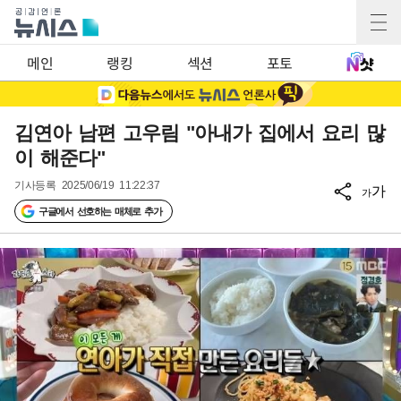
메인
랭킹
섹션
포토
김연아 남편 고우림 "아내가 집에서 요리 많
이 해준다"
기사등록
2025/06/19 11:22:37
가
가
구글에서 선호하는 매체로 추가