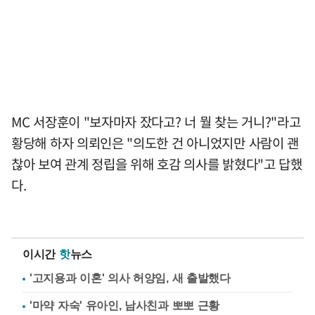
MC 서장훈이 "보자마자 잤다고? 너 뭘 찾는 거니?"라고
황당해 하자 의뢰인은 "의도한 건 아니었지만 사람이 괜
찮아 보여 관계 정립을 위해 호감 의사를 밝혔다"고 답했
다.
이시간
핫
뉴스
'고지용과 이혼' 의사 허양임, 새 출발했다
'마약 자숙' 유아인, 남사친과 뽀뽀 근황