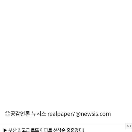
◎공감언론 뉴시스
realpaper7@newsis.com