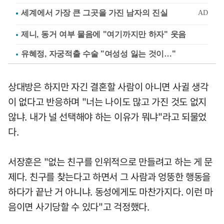
제니, 동거 여부 물음에 "여기까지만 하자" 웃음
유혜정, 자궁적출 수술 "여성성 잃는 것이…"
상대방은 하지만 자긴 결혼할 사람이 아니면 사귈 생각
이 없다고 반응하며 "너는 나이도 많고 가진 것도 없지
않냐. 내가 널 선택해야 하는 이유가 뭐냐"라고 되물었
다.
서장훈은 "없는 친구를 인위적으로 만들려고 하는 게 문
제다. 친구를 찾는다고 하면서 그 사람과 엉뚱한 행동을
하다가 끝난 거 아니냐. 동성에게도 마찬가지다. 이런 마
음이면 사기당할 수 있다"고 걱정했다.