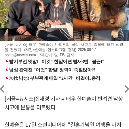
[서울=뉴시스] 배우 한예슬이 반려견의 낙상 사고로 충격에 빠진 심경
을 전했다. (사진=한예슬 인스타그램 캡처) 2025.06.17.
photo@newsis.com
*재판매 및 DB 금지
[서울=뉴시스]전재경 기자 = 배우 한예슬이 반려견 낙상
사고에 분통을 터트렸다.
한예슬은 17일 소셜미디어에 "결혼기념일 여행을 마치