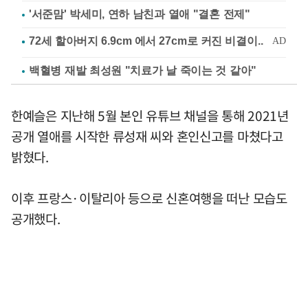
'서준맘' 박세미, 연하 남친과 열애 "결혼 전제"
백혈병 재발 최성원 "치료가 날 죽이는 것 같아"
한예슬은 지난해 5월 본인 유튜브 채널을 통해 2021년
공개 열애를 시작한 류성재 씨와 혼인신고를 마쳤다고
밝혔다.
이후 프랑스·이탈리아 등으로 신혼여행을 떠난 모습도
공개했다.