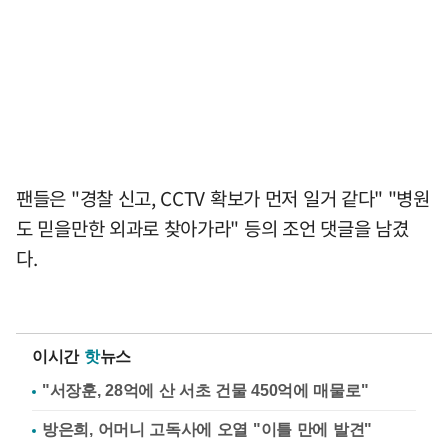
팬들은 "경찰 신고, CCTV 확보가 먼저 일거 같다" "병원
도 믿을만한 외과로 찾아가라" 등의 조언 댓글을 남겼
다.
이시간
핫
뉴스
"서장훈, 28억에 산 서초 건물 450억에 매물로"
방은희, 어머니 고독사에 오열 "이틀 만에 발견"