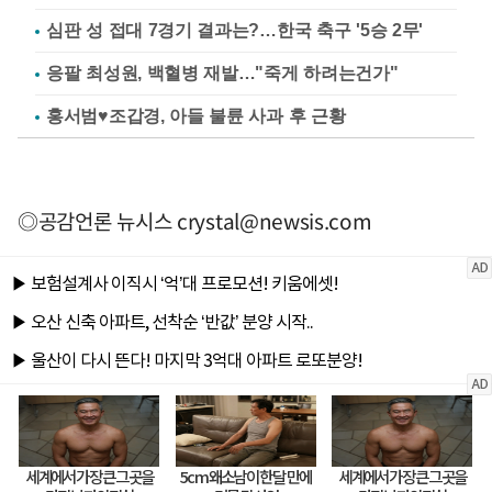
심판 성 접대 7경기 결과는?…한국 축구 '5승 2무'
응팔 최성원, 백혈병 재발…"죽게 하려는건가"
홍서범♥조갑경, 아들 불륜 사과 후 근황
◎공감언론 뉴시스
crystal@newsis.com