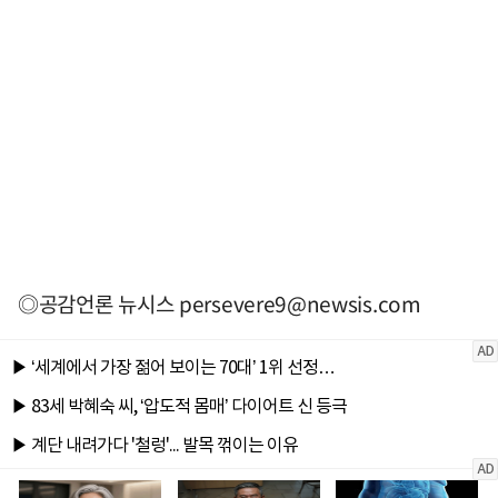
◎공감언론 뉴시스
persevere9@newsis.com