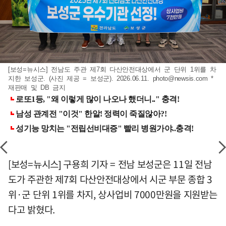
[보성=뉴시스] 전남도 주관 제7회 다산안전대상에서 군 단위 1위를 차
지한 보성군. (사진 제공 = 보성군). 2026.06.11.
photo@newsis.com
*
재판매 및 DB 금지
[보성=뉴시스] 구용희 기자 = 전남 보성군은 11일 전남
도가 주관한 제7회 다산안전대상에서 시군 부문 종합 3
위·군 단위 1위를 차지, 상사업비 7000만원을 지원받는
다고 밝혔다.