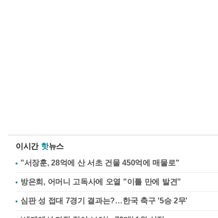
이시간
핫
뉴스
"서장훈, 28억에 산 서초 건물 450억에 매물로"
방은희, 어머니 고독사에 오열 "이틀 만에 발견"
심판 성 접대 7경기 결과는?…한국 축구 '5승 2무'