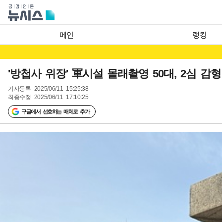
메인
랭킹
'방첩사 위장' 軍시설 몰래촬영 50대, 2심 감
기사등록
2025/06/11 15:25:38
최종수정
2025/06/11 17:10:25
구글에서 선호하는 매체로 추가