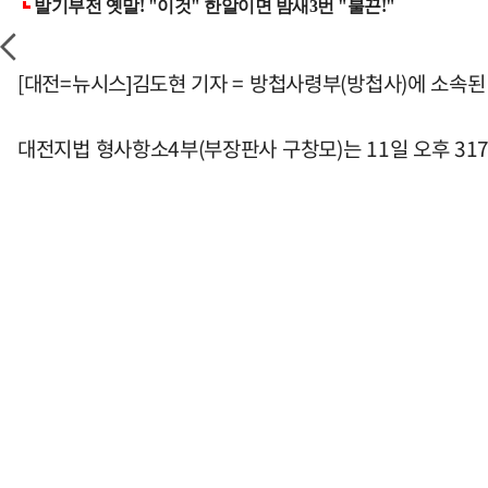
[대전=뉴시스]김도현 기자 = 방첩사령부(방첩사)에 소속된
대전지법 형사항소4부(부장판사 구창모)는 11일 오후 317