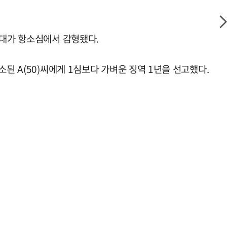
0대가 항소심에서 감형됐다.
된 A(50)씨에게 1심보다 가벼운 징역 1년을 선고했다.