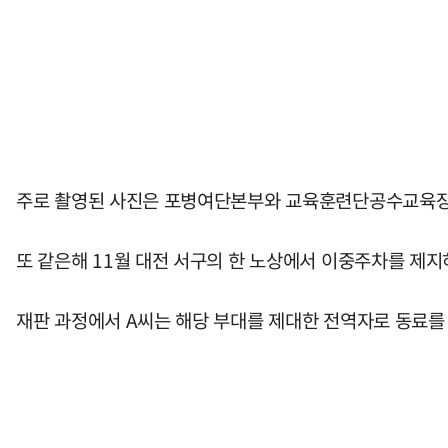
주로 촬영된 사진은 포병여단본부와 교육훈련단공수교육장,
또 같은해 11월 대전 서구의 한 노상에서 이중주차를 제지
재판 과정에서 A씨는 해당 부대를 제대한 전역자로 동료를