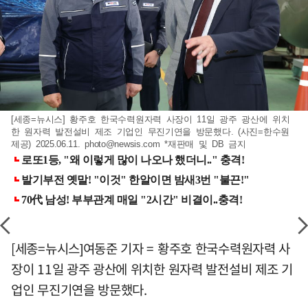
[세종=뉴시스] 황주호 한국수력원자력 사장이 11일 광주 광산에 위치
한 원자력 발전설비 제조 기업인 무진기연을 방문했다. (사진=한수원
제공) 2025.06.11.
photo@newsis.com
*재판매 및 DB 금지
[세종=뉴시스]여동준 기자 = 황주호 한국수력원자력 사
장이 11일 광주 광산에 위치한 원자력 발전설비 제조 기
업인 무진기연을 방문했다.