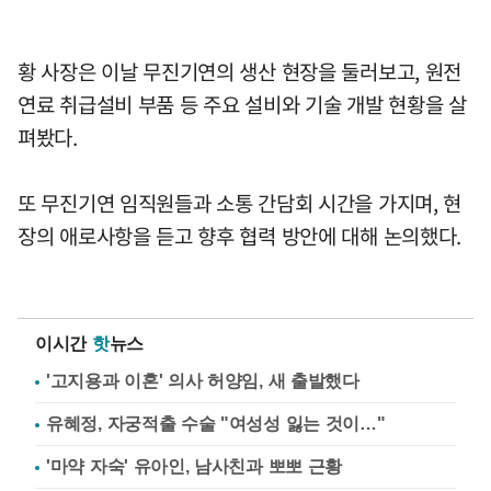
황 사장은 이날 무진기연의 생산 현장을 둘러보고, 원전
연료 취급설비 부품 등 주요 설비와 기술 개발 현황을 살
펴봤다.
또 무진기연 임직원들과 소통 간담회 시간을 가지며, 현
장의 애로사항을 듣고 향후 협력 방안에 대해 논의했다.
이시간
핫
뉴스
'고지용과 이혼' 의사 허양임, 새 출발했다
유혜정, 자궁적출 수술 "여성성 잃는 것이…"
'마약 자숙' 유아인, 남사친과 뽀뽀 근황