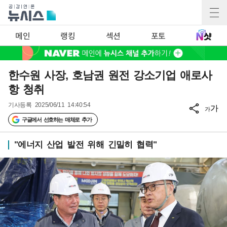
메인
랭킹
섹션
포토
한수원 사장, 호남권 원전 강소기업 애로사
항 청취
기사등록
2025/06/11 14:40:54
가
가
구글에서 선호하는 매체로 추가
"에너지 산업 발전 위해 긴밀히 협력"