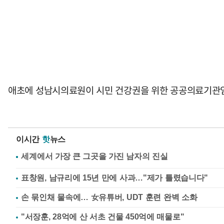
애초에 성남시의료원이 시민 건강권을 위한 공공의료기관임에
이시간
핫
뉴스
표창원, 남규리에 15년 만에 사과…"제가 틀렸습니다"
손 묶인채 물속에… 女유튜버, UDT 훈련 완벽 소화
"서장훈, 28억에 산 서초 건물 450억에 매물로"