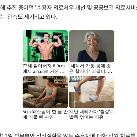
해 추진 중이던 '수용자 의료처우 개선 및 공공보건 의료서비스
는 관측도 제기되고 있다.
2월13일 법무부와 정신질환을 앓는 수용자에 대한 입원 치료