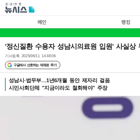
메인
랭킹
'정신질환 수용자 성남시의료원 입원' 사실상
기사등록
2025/06/11 14:48:06
구글에서 선호하는 매체로 추가
성남시·법무부…1년6개월 동안 제자리 걸음
시민사회단체 "지금이라도 철회해야" 주장