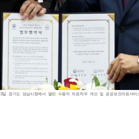
 13일 경기도 성남시청에서 열린 수용자 의료처우 개선 및 공공보건의료서비