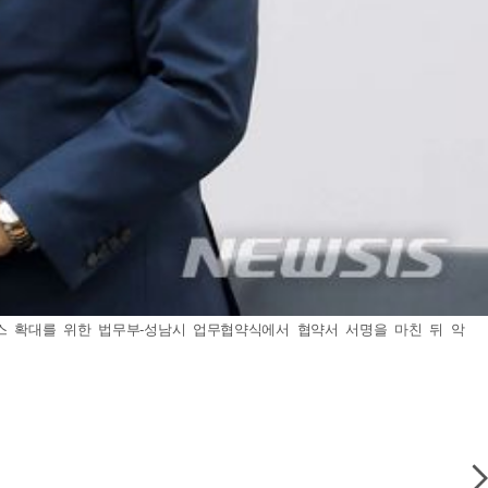
스 확대를 위한 법무부-성남시 업무협약식에서 협약서 서명을 마친 뒤 악