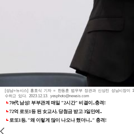
[성남=뉴시스] 홍효식 기자 = 한동훈 법무부 장관과 신상진 성남시장이
수하고 있다. 2023.12.13.
yesphoto@newsis.com