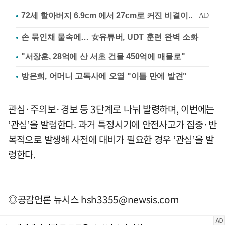
손 묶인채 물속에… 女유튜버, UDT 훈련 완벽 소화
"서장훈, 28억에 산 서초 건물 450억에 매물로"
방은희, 어머니 고독사에 오열 "이틀 만에 발견"
관심·주의보·경보 등 3단계로 나눠 발령하며, 이번에는
‘관심’을 발령한다. 과거 특정시기에 안전사고가 집중·반
복적으로 발생해 사전에 대비가 필요한 경우 ‘관심’을 발
령한다.
◎공감언론 뉴시스
hsh3355@newsis.com