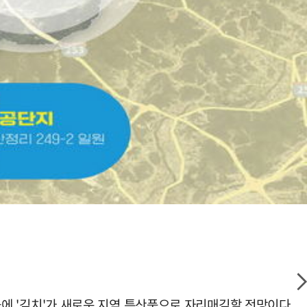
창군에 '김치'가 새로운 지역 특산품으로 자리매김할 전망이다.