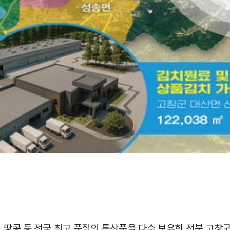
멜론, 땅콩 등 전국 최고 품질의 특산품을 다수 보유한 전북 고