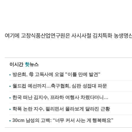
여기에 고창식품산업연구원은 사시사철 김치특화 농생명산업
이시간
핫
뉴스
방은희, 母 고독사에 오열 "이틀 만에 발견"
월드컵 예선까지…축구협회, 심판 성접대 파문
한국 떠난 김지수, 프라하 여행사 차렸다더니…
학폭 논란 지수, 필리핀서 몰라보게 달라진 근황