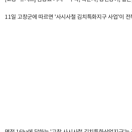
11일 고창군에 따르면 '사시사철 김치특화지구 사업'이 
면적 16㏊에 달하는 '고창 사시사철 김치특화산업지구'는