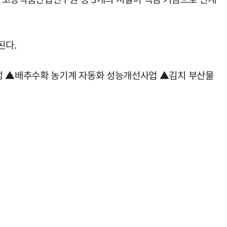
된다.
성 ▲배추수확 농기계 자동화 성능개선사업 ▲김치 부산물