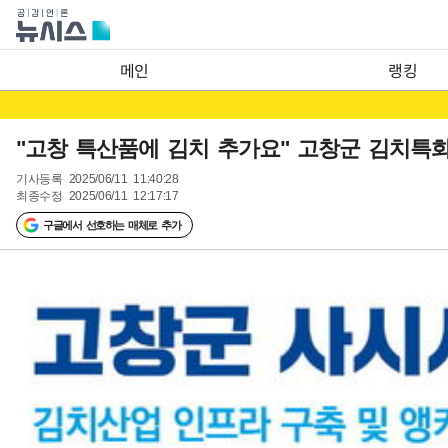
메인
랭킹
"고창 특산품에 김치 추가요" 고창군 김치특
기사등록
2025/06/11 11:40:28
최종수정
2025/06/11 12:17:17
구글에서 선호하는 매체로 추가