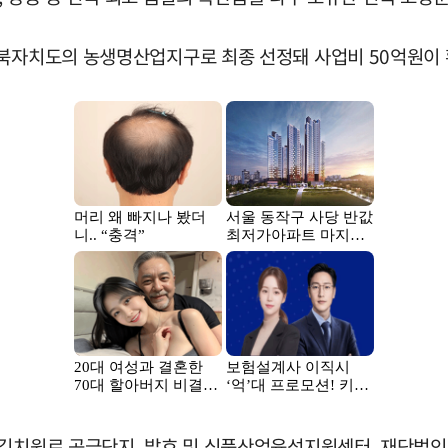
전북자치도의 농생명산업지구로 최종 선정돼 사업비 50억원이
 김치원료 공급단지, 발효 및 식품산업육성지원센터, 재단법