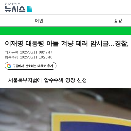
메인
랭킹
이재명 대통령 아들 겨냥 테러 암시글…경찰, 
기사등록
2025/06/11 08:47:47
최종수정
2025/06/11 10:23:40
구글에서 선호하는 매체로 추가
서울북부지법에 압수수색 영장 신청