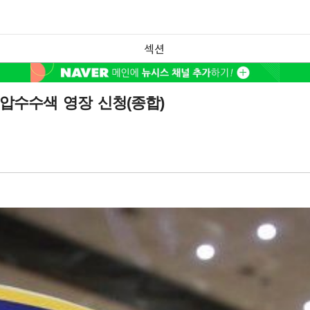
섹션
압수수색 영장 신청(종합)