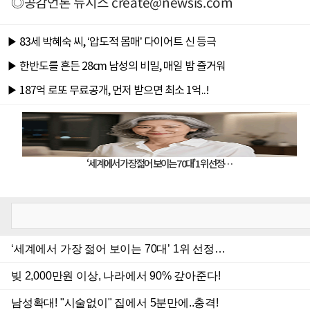
◎공감언론 뉴시스
create@newsis.com