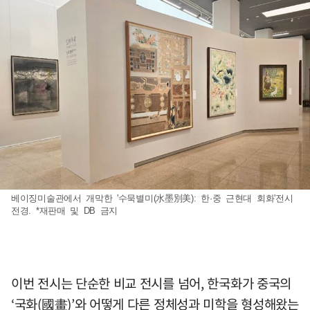
베이징미술관에서 개막한 '수묵별미(水墨別美): 한·중 근현대 회화'전시
전경. *재판매 및 DB 금지
이번 전시는 단순한 비교 전시를 넘어, 한국화가 중국의
‘국화(國畫)’와 어떻게 다른 정체성과 미학을 형성해왔는