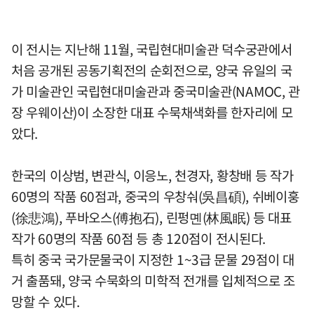
이 전시는 지난해 11월, 국립현대미술관 덕수궁관에서
처음 공개된 공동기획전의 순회전으로, 양국 유일의 국
가 미술관인 국립현대미술관과 중국미술관(NAMOC, 관
장 우웨이산)이 소장한 대표 수묵채색화를 한자리에 모
았다.
한국의 이상범, 변관식, 이응노, 천경자, 황창배 등 작가
60명의 작품 60점과, 중국의 우창숴(吳昌碩), 쉬베이훙
(徐悲鴻), 푸바오스(傅抱石), 린펑몐(林風眠) 등 대표
작가 60명의 작품 60점 등 총 120점이 전시된다.
특히 중국 국가문물국이 지정한 1~3급 문물 29점이 대
거 출품돼, 양국 수묵화의 미학적 전개를 입체적으로 조
망할 수 있다.