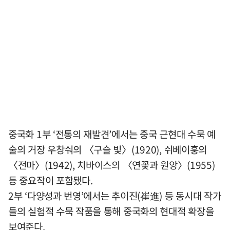
중국화 1부 ‘전통의 재발견’에서는 중국 근현대 수묵 예
술의 거장 우창숴의 〈구슬 빛〉(1920), 쉬베이훙의
〈전마〉(1942), 치바이스의 〈연꽃과 원앙〉(1955)
등 중요작이 포함됐다.
2부 ‘다양성과 번영’에서는 추이진(崔進) 등 동시대 작가
들의 실험적 수묵 작품을 통해 중국화의 현대적 확장을
보여준다.