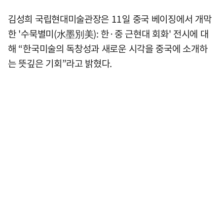
김성희 국립현대미술관장은 11일 중국 베이징에서 개막
한 '수묵별미(水墨別美): 한·중 근현대 회화' 전시에 대
해 “한국미술의 독창성과 새로운 시각을 중국에 소개하
는 뜻깊은 기회”라고 밝혔다.