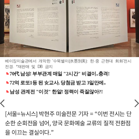
베이징미술관에서 개막한 '수묵별미(水墨別美): 한·중 근현대 회화'전시
전경. *재판매 및 DB 금지
[서울=뉴시스] 박현주 미술전문 기자 = “이번 전시는 단
순한 순회전을 넘어, 양국 문화예술 교류의 질적 전환점
을 이끄는 결실이다.”