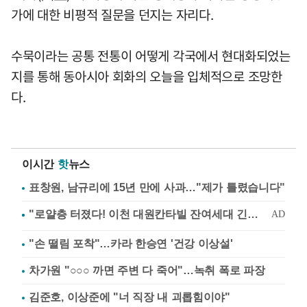
가에 대한 비평적 질문을 던지는 자리다.
수묵이라는 공통 전통이 어떻게 각국에서 현대화되었는
지를 통해 동아시아 회화의 오늘을 입체적으로 조망한
다.
이시간
핫
뉴스
표창원, 남규리에 15년 만에 사과…"제가 틀렸습니다"
"손 떨림 포착"…카라 한승연 '건강 이상설'
차가원 "○○○ 까면 주변 다 죽어"…녹취 폭로 파장
김준호, 이상준에 "너 직장 내 괴롭힘이야"