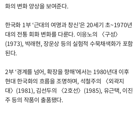
화의 변화 양상을 보여준다.
한국화 1부 ‘근대의 여명과 창신’은 20세기 초~1970년
대의 전통 회화 변화를 다룬다. 이응노의 〈구성〉
(1973), 박래현, 장운상 등의 실험적 수묵채색화가 포함
된다.
2부 ‘경계를 넘어, 확장을 향해’에서는 1980년대 이후
현대 한국화의 흐름을 조명하며, 석철주의 〈외곽지
대〉(1981), 김선두의 〈2호선〉(1985), 유근택, 이진
주 등의 작품이 출품됐다.