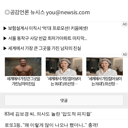
◎공감언론 뉴시스
you@newsis.com
댓글