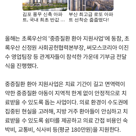
올해는 초록우산의 '중증질환 환아 지원사업'에 동참, 초
록우산 신정원 사회공헌협력본부장, 써모스코리아 이진
수 영업팀장 등 관계자들이 참석한 가운데 기부금 전달
식을 진행했다.
중증질환 환아 지원사업은 치료 기간이 길고 면역력이
약한 중증질환 아동이 지역적 한계 없이 안정적으로 치
료받을 수 있도록 돕는 사업이다. 의료 환경이 수도권에
집중된 현실을 고려해, 지방 거주 환아들이 안심하고 치
료받을 수 있도록 쉼터를 제공하고 의료 간접 비용인 숙
박비, 교통비, 식사비 등(평균 180만원)을 지원한다.