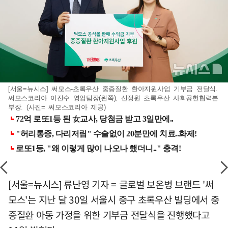
[서울=뉴시스] 써모스-초록우산 중증질환 환아지원사업 기부금 전달식.
써모스코리아 이진수 영업팀장(왼쪽), 신정원 초록우산 사회공헌협력본
부장. (사진= 써모스코리아 제공)
[서울=뉴시스] 류난영 기자 = 글로벌 보온병 브랜드 '써
모스'는 지난 달 30일 서울시 중구 초록우산 빌딩에서 중
증질환 아동 가정을 위한 기부금 전달식을 진행했다고