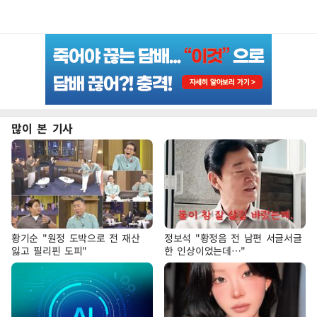
많이 본 기사
황기순 "원정 도박으로 전 재산
정보석 "황정음 전 남편 서글서글
잃고 필리핀 도피"
한 인상이었는데…"