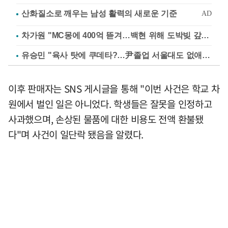
차가원 "MC몽에 400억 뜯겨…백현 위해 도박빚 갚아줘"
유승민 "육사 탓에 쿠데타?…尹졸업 서울대도 없애나"
이후 판매자는 SNS 게시글을 통해 "이번 사건은 학교 차
원에서 벌인 일은 아니었다. 학생들은 잘못을 인정하고
사과했으며, 손상된 물품에 대한 비용도 전액 환불됐
다"며 사건이 일단락 됐음을 알렸다.