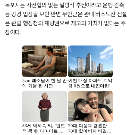
목포시는 사전협의 없는 일방적 추진이라고 운행 감축
등 강경 입장을 보인 반면 무안군은 관내 버스노선 신설
은 관할 행정청의 재량권으로 재고의 가치가 없다는 주
장이다.