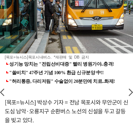
[목포=뉴시스]목포시내버스. *재판매 및 DB 금지
[목포=뉴시스] 박상수 기자 = 전남 목포시와 무안군이 신
도심 남악·오룡지구 순환버스 노선의 신설을 두고 갈등
을 빚고 있다.