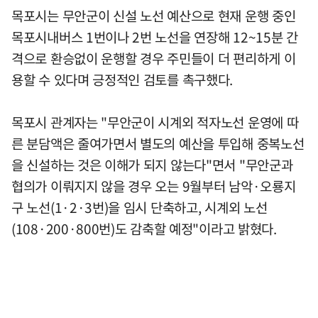
목포시는 무안군이 신설 노선 예산으로 현재 운행 중인
목포시내버스 1번이나 2번 노선을 연장해 12~15분 간
격으로 환승없이 운행할 경우 주민들이 더 편리하게 이
용할 수 있다며 긍정적인 검토를 촉구했다.
목포시 관계자는 "무안군이 시계외 적자노선 운영에 따
른 분담액은 줄여가면서 별도의 예산을 투입해 중복노선
을 신설하는 것은 이해가 되지 않는다"면서 "무안군과
협의가 이뤄지지 않을 경우 오는 9월부터 남악·오룡지
구 노선(1·2·3번)을 임시 단축하고, 시계외 노선
(108·200·800번)도 감축할 예정"이라고 밝혔다.