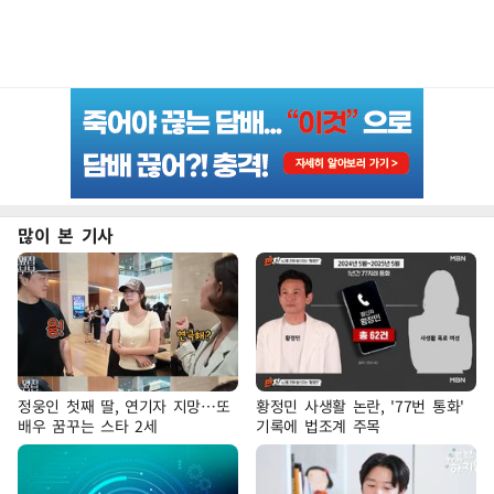
많이 본 기사
정웅인 첫째 딸, 연기자 지망…또
황정민 사생활 논란, '77번 통화'
배우 꿈꾸는 스타 2세
기록에 법조계 주목