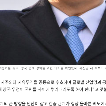
전화통화를 갖고, 양국 관계 강화를 위한 의지를 확인했다. 사진은 시 주석이
 다자주의와 자유무역을 공동으로 수호하며 글로벌 산업망과 공
해 양국 우정이 국민들 사이에 뿌리내리도록 해야 한다"고 덧
계의 큰 방향을 단단히 잡고 한중 관계가 항상 올바른 궤도에