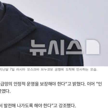
 지난달 7일 러시아 모스크바 브누코보 공항에 도착해 인사하는 모습.
급망의 안정적 운영을 보장해야 한다"고 밝혔다. 이어 "인
붙였다.
서 발전해 나가도록 해야 한다"고 강조했다.