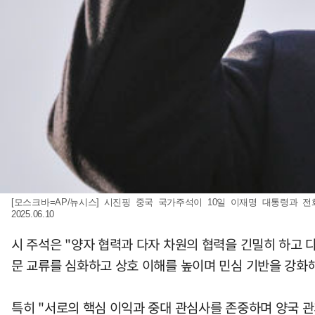
[모스크바=AP/뉴시스] 시진핑 중국 국가주석이 10일 이재명 대통령과 
2025.06.10
시 주석은 "양자 협력과 다자 차원의 협력을 긴밀히 하고
문 교류를 심화하고 상호 이해를 높이며 민심 기반을 강화
특히 "서로의 핵심 이익과 중대 관심사를 존중하며 양국 관