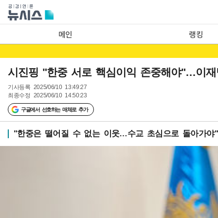
메인
랭킹
시진핑 "한중 서로 핵심이익 존중해야"…이재
기사등록
2025/06/10 13:49:27
최종수정
2025/06/10 14:50:23
구글에서 선호하는 매체로 추가
"한중은 떨어질 수 없는 이웃…수교 초심으로 돌아가야"