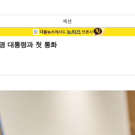
섹션
명 대통령과 첫 통화