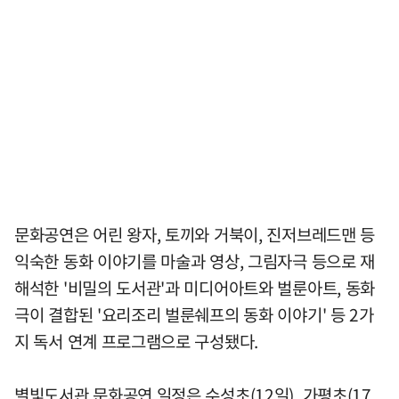
문화공연은 어린 왕자, 토끼와 거북이, 진저브레드맨 등
익숙한 동화 이야기를 마술과 영상, 그림자극 등으로 재
해석한 '비밀의 도서관'과 미디어아트와 벌룬아트, 동화
극이 결합된 '요리조리 벌룬쉐프의 동화 이야기' 등 2가
지 독서 연계 프로그램으로 구성됐다.
별빛도서관 문화공연 일정은 수성초(12일), 가평초(17