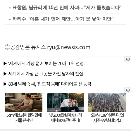
표창원, 남규리에 15년 만에 사과…"제가 틀렸습니다"
하리수 "이혼 내가 먼저 제안…아기 못 낳아 미안"
◎공감언론 뉴시스
ryu@newsis.com