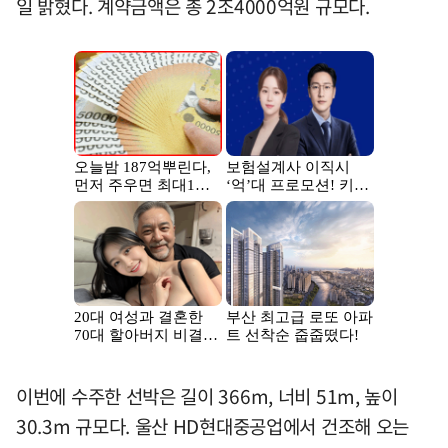
일 밝혔다. 계약금액은 총 2조4000억원 규모다.
이번에 수주한 선박은 길이 366m, 너비 51m, 높이
30.3m 규모다. 울산 HD현대중공업에서 건조해 오는