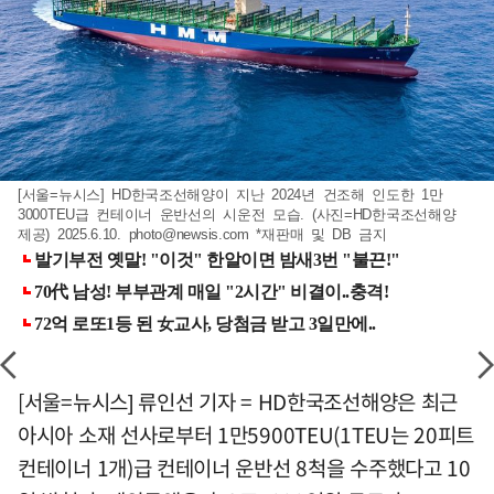
[서울=뉴시스] HD한국조선해양이 지난 2024년 건조해 인도한 1만
3000TEU급 컨테이너 운반선의 시운전 모습. (사진=HD한국조선해양
제공) 2025.6.10.
photo@newsis.com
*재판매 및 DB 금지
[서울=뉴시스] 류인선 기자 = HD한국조선해양은 최근
아시아 소재 선사로부터 1만5900TEU(1TEU는 20피트
컨테이너 1개)급 컨테이너 운반선 8척을 수주했다고 10